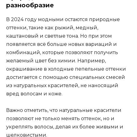
разнообразие
В 2024 году модными остаются природные
оттенки, такие как рыжий, медный,
каштановый и светлые тона. Но при этом
появляется всё больше новых вариаций и
комбинаций, которые позволяют получить
желаемый цвет без химии. Например,
окрашивание в холодные пепельные оттенки
достигается с помощью специальных смесей
из натуральных красителей, не наносящий
вред волосам и коже.
Важно отметить, что натуральные красители
позволяют не только менять оттенок, но и
укреплять волосы, делая их более живыми и
шелковистыми.