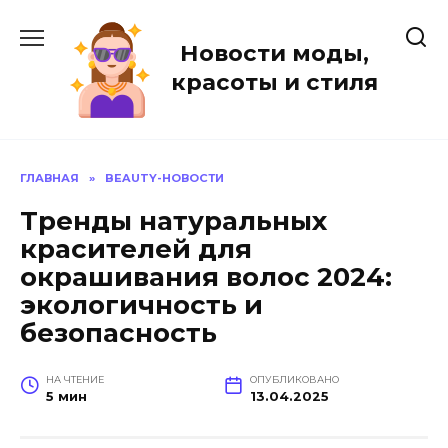
Перейти
к
Новости моды,
содержанию
красоты и стиля
ГЛАВНАЯ
»
BEAUTY-НОВОСТИ
Тренды натуральных
красителей для
окрашивания волос 2024:
экологичность и
безопасность
НА ЧТЕНИЕ
ОПУБЛИКОВАНО
5 мин
13.04.2025