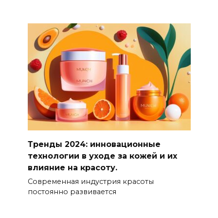
Тренды 2024: инновационные
технологии в уходе за кожей и их
влияние на красоту.
Современная индустрия красоты
постоянно развивается