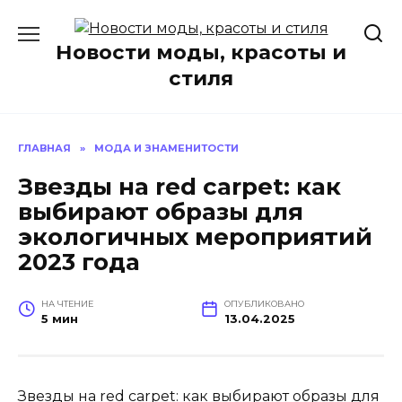
Перейти
к
Новости моды, красоты и
содержанию
стиля
ГЛАВНАЯ
»
МОДА И ЗНАМЕНИТОСТИ
Звезды на red carpet: как
выбирают образы для
экологичных мероприятий
2023 года
НА ЧТЕНИЕ
ОПУБЛИКОВАНО
5 мин
13.04.2025
Звезды на red carpet: как выбирают образы для