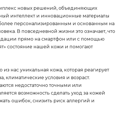
омплекс новых решений, объединяющих
нный интеллект и инновационные материалы
д более персонализированным и основанным на
овека. В повседневной жизни это означает, что
ндации прямо на смартфон или с помощью
ят» состояние нашей кожи и помогают
о из нас уникальная кожа, которая реагирует
а, климатические условия и возраст.
аются недостаточно точными или
ляется возможность сделать уход за кожей
ать ошибок, снизить риск аллергий и