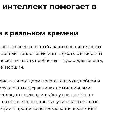
 интеллект помогает в
и в реальном времени
ность провести точный анализ состояния кожи
ртфонные приложения или гаджеты с камерами
чески выявлять проблемы — сухость, жирность,
ли морщин.
сионального дерматолога, только в удобной и
зируют снимки, сравнивают с миллионами
ндации по уходу и выбору средств. Часто
 на основе новых данных, учитывая сезонные
ции в процессе использования косметики.