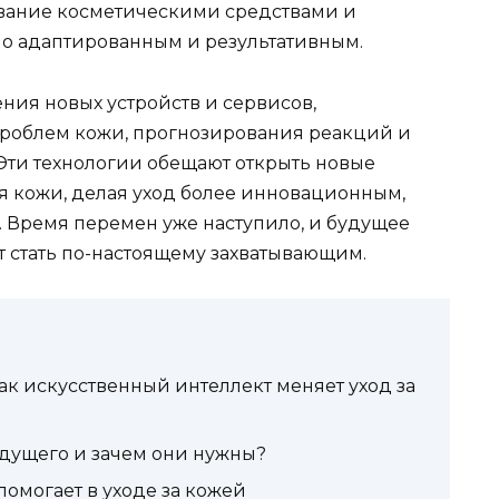
зование косметическими средствами и
о адаптированным и результативным.
ия новых устройств и сервисов,
роблем кожи, прогнозирования реакций и
 Эти технологии обещают открыть новые
ья кожи, делая уход более инновационным,
. Время перемен уже наступило, и будущее
т стать по-настоящему захватывающим.
ак искусственный интеллект меняет уход за
удущего и зачем они нужны?
помогает в уходе за кожей