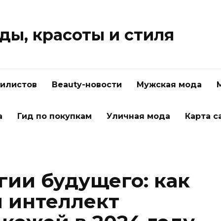
ды, красоты и стиля
тилистов
Beauty-новости
Мужская мода
а
Гид по покупкам
Уличная мода
Карта с
гии будущего: как
 интеллект