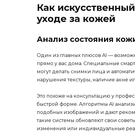
Как искусственный
уходе за кожей
Анализ состояния кож
Один из главных плюсов AI — возмож
прямо у вас дома. Специальные сма
могут делать снимки лица и автомати
нарушения текстуры, наличие акне и
Это похоже на консультацию у профес
быстрой форме. Алгоритмы AI анали
подобных изображений и дают рекоме
такие системы обновляют свои советы
изменения или индивидуальные реак