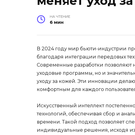
меняет уход за
НА ЧТЕНИЕ
6 мин
В 2024 году мир бьюти-индустрии п
благодаря интеграции передовых тех
Современные разработки позволяют 
уходовые программы, но и значител
уходу за кожей. Эти инновации делаю
комфортным для каждого пользовател
Искусственный интеллект постепенно
технологий, обеспечивая сбор и анал
времени. Такой подход позволяет сп
индивидуальные решения, исходя из