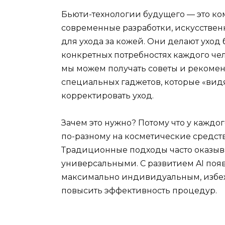
Бьюти-технологии будущего — это к
современные разработки, искусстве
для ухода за кожей. Они делают ухо
конкретных потребностях каждого чел
мы можем получать советы и рекоме
специальных гаджетов, которые «вид
корректировать уход.
Зачем это нужно? Потому что у каждог
по-разному на косметические средств
Традиционные подходы часто оказыв
универсальными. С развитием AI появ
максимально индивидуальным, избеж
повысить эффективность процедур.