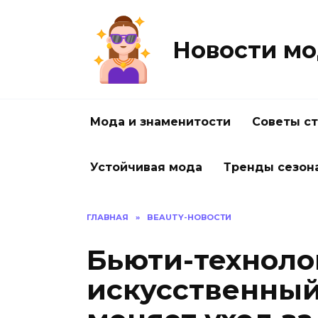
Перейти
к
содержанию
Новости мо
Мода и знаменитости
Советы с
Устойчивая мода
Тренды сезон
ГЛАВНАЯ
»
BEAUTY-НОВОСТИ
Бьюти-техноло
искусственный