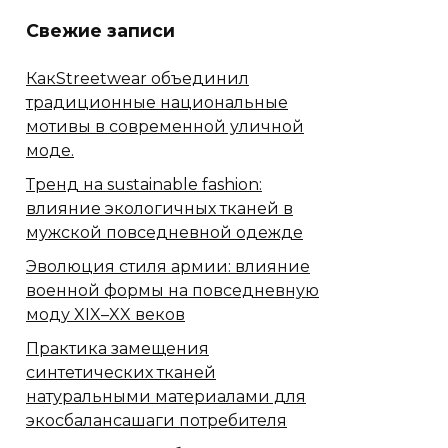
Свежие записи
КакStreetwear объединил
традиционные национальные
мотивы в современной уличной
моде.
Тренд на sustainable fashion:
влияние экологичных тканей в
мужской повседневной одежде
Эволюция стиля армии: влияние
военной формы на повседневную
моду XIX–XX веков
Практика замещения
синтетических тканей
натуральными материалами для
экосбалансашаги потребителя