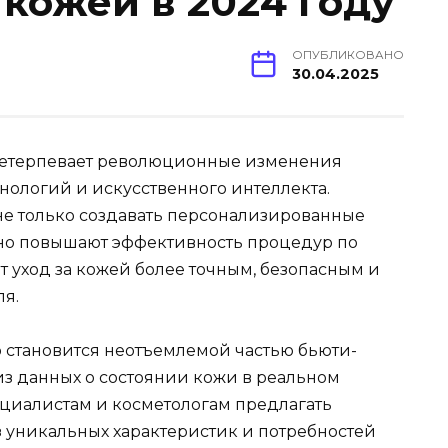
 кожей в 2024 году
ОПУБЛИКОВАНО
30.04.2025
ретерпевает революционные изменения
нологий и искусственного интеллекта.
не только создавать персонализированные
ьно повышают эффективность процедур по
т уход за кожей более точным, безопасным и
я.
 становится неотъемлемой частью бьюти-
из данных о состоянии кожи в реальном
ециалистам и косметологам предлагать
 уникальных характеристик и потребностей