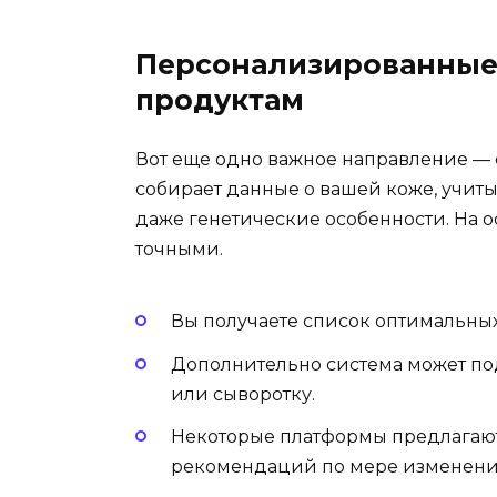
Персонализированные
продуктам
Вот еще одно важное направление — 
собирает данные о вашей коже, учиты
даже генетические особенности. На 
точными.
Вы получаете список оптимальных
Дополнительно система может под
или сыворотку.
Некоторые платформы предлагаю
рекомендаций по мере изменения