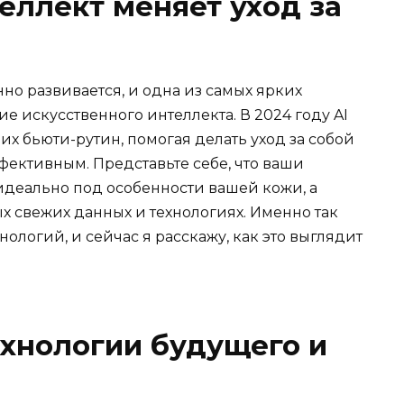
еллект меняет уход за
но развивается, и одна из самых ярких
 искусственного интеллекта. В 2024 году AI
х бьюти-рутин, помогая делать уход за собой
ективным. Представьте себе, что ваши
деально под особенности вашей кожи, а
 свежих данных и технологиях. Именно так
ологий, и сейчас я расскажу, как это выглядит
ехнологии будущего и