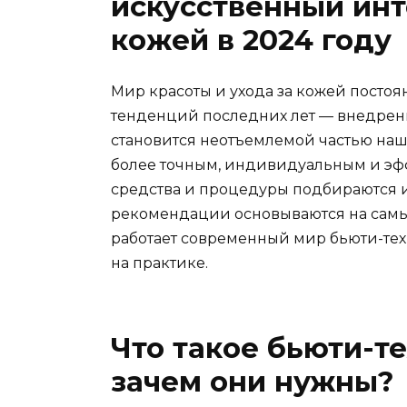
искусственный инт
кожей в 2024 году
Мир красоты и ухода за кожей постоян
тенденций последних лет — внедрение
становится неотъемлемой частью наши
более точным, индивидуальным и эфф
средства и процедуры подбираются и
рекомендации основываются на самых
работает современный мир бьюти-техн
на практике.
Что такое бьюти-т
зачем они нужны?