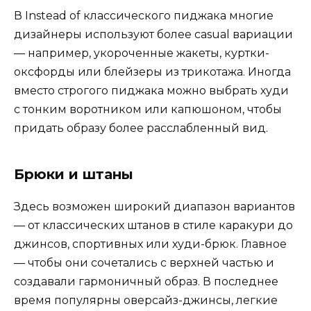
В Instead of классического пиджака многие
дизайнеры используют более casual вариации
— например, укороченные жакеты, куртки-
оксфорды или блейзеры из трикотажа. Иногда
вместо строгого пиджака можно выбрать худи
с тонким воротником или капюшоном, чтобы
придать образу более расслабленный вид.
Брюки и штаны
Здесь возможен широкий диапазон вариантов
— от классических штанов в стиле каракури до
джинсов, спортивных или худи-брюк. Главное
— чтобы они сочетались с верхней частью и
создавали гармоничный образ. В последнее
время популярны оверсайз-джинсы, легкие