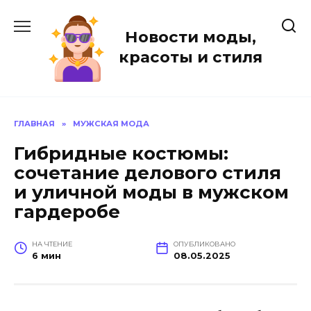
Перейти
к
Новости моды,
содержанию
красоты и стиля
ГЛАВНАЯ
»
МУЖСКАЯ МОДА
Гибридные костюмы:
сочетание делового стиля
и уличной моды в мужском
гардеробе
НА ЧТЕНИЕ
ОПУБЛИКОВАНО
6 мин
08.05.2025