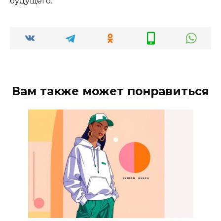
будущего.
Вам также может понравиться