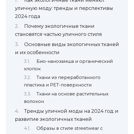
Как экологичные ткани меняют
уличную моду: тренды и перспективы
2024 года
Почему экологичные ткани
становятся частью уличного стиля
Основные виды экологичных тканей
и их особенности
Био-нанозамша и органический
хлопок
Ткани из переработанного
пластика и PET-поверхности
Ткани на основе растительных
волокон
Тренды уличной моды на 2024 год и
развитие экологичных тканей
Образы в стиле streetwear с