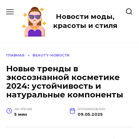
Перейти
к
Новости моды,
содержанию
красоты и стиля
ГЛАВНАЯ
»
BEAUTY-НОВОСТИ
Новые тренды в
экосознанной косметике
2024: устойчивость и
натуральные компоненты
НА ЧТЕНИЕ
ОПУБЛИКОВАНО
5 мин
09.05.2025