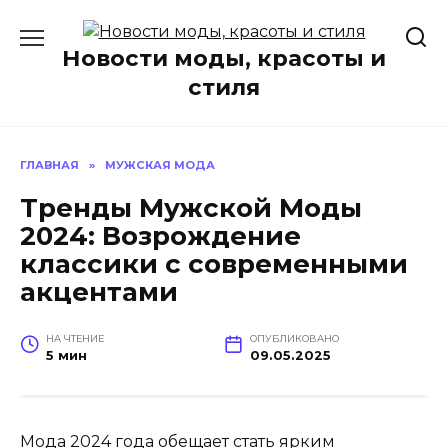
Перейти
к
Новости моды, красоты и
содержанию
стиля
ГЛАВНАЯ
»
МУЖСКАЯ МОДА
Тренды Мужской Моды
2024: Возрождение
классики с современными
акцентами
НА ЧТЕНИЕ
ОПУБЛИКОВАНО
5 мин
09.05.2025
Мода 2024 года обещает стать ярким