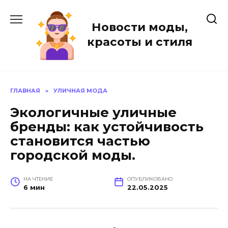
Перейти
к
Новости моды,
содержанию
красоты и стиля
ГЛАВНАЯ
»
УЛИЧНАЯ МОДА
Экологичные уличные
бренды: как устойчивость
становится частью
городской моды.
НА ЧТЕНИЕ
ОПУБЛИКОВАНО
6 мин
22.05.2025