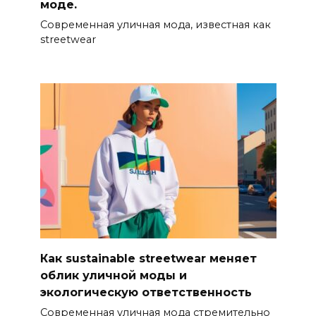
моде.
Современная уличная мода, известная как
streetwear
Как sustainable streetwear меняет
облик уличной моды и
экологическую ответственность
Современная уличная мода стремительно