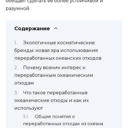
обещает сделать её более устойчивой и
разумной.
Содержание
Экологичные косметические
бренды: новая эра использования
переработанных океанских отходов
Почему возник интерес к
переработанным океаническим
отходам
Что такое переработанные
океанические отходы и как их
используют
Общие понятия о
переработанных отходах из океана