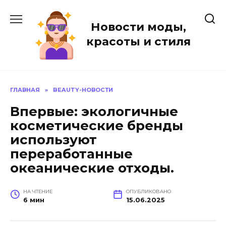
Перейти
к
Новости моды,
содержанию
красоты и стиля
ГЛАВНАЯ
»
BEAUTY-НОВОСТИ
Впервые: экологичные
косметические бренды
используют
переработанные
океанические отходы.
НА ЧТЕНИЕ
ОПУБЛИКОВАНО
6 мин
15.06.2025