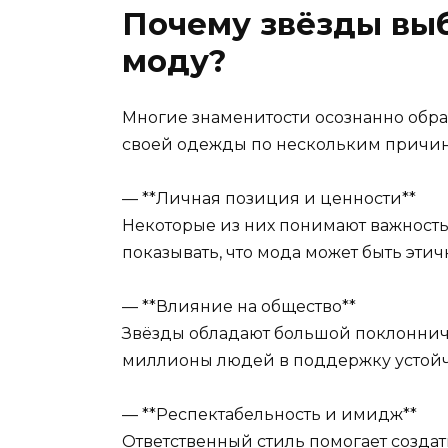
Почему звёзды вы
моду?
Многие знаменитости осознанно обр
своей одежды по нескольким причин
— **Личная позиция и ценности**
Некоторые из них понимают важность
показывать, что мода может быть этич
— **Влияние на общество**
Звёзды обладают большой поклонниче
миллионы людей в поддержку устойч
— **Респектабельность и имидж**
Ответственный стиль помогает создат