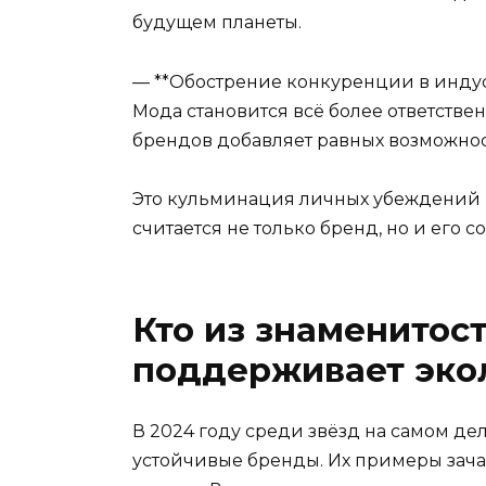
будущем планеты.
— **Обострение конкуренции в инду
Мода становится всё более ответствен
брендов добавляет равных возможност
Это кульминация личных убеждений 
считается не только бренд, но и его с
Кто из знаменитос
поддерживает эко
В 2024 году среди звёзд на самом дел
устойчивые бренды. Их примеры зач