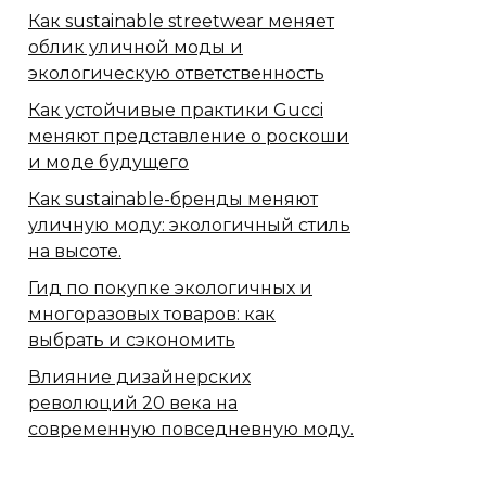
Как sustainable streetwear меняет
облик уличной моды и
экологическую ответственность
Как устойчивые практики Gucci
меняют представление о роскоши
и моде будущего
Как sustainable-бренды меняют
уличную моду: экологичный стиль
на высоте.
Гид по покупке экологичных и
многоразовых товаров: как
выбрать и сэкономить
Влияние дизайнерских
революций 20 века на
современную повседневную моду.