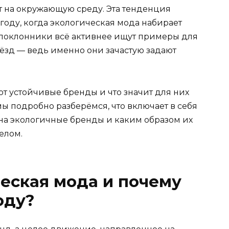
яет на окружающую среду. Эта тенденция
 году, когда экологическая мода набирает
, поклонники всё активнее ищут примеры для
зд — ведь именно они зачастую задают
т устойчивые бренды и что значит для них
мы подробно разберёмся, что включает в себя
ку на экологичные бренды и каким образом их
елом.
ческая мода и почему
оду?