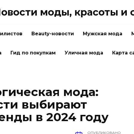
овости моды, красоты и 
тилистов
Beauty-новости
Мужская мода
а
Гид по покупкам
Уличная мода
Карта с
огическая мода:
сти выбирают
енды в 2024 году
ОПУБЛИКОВАНО