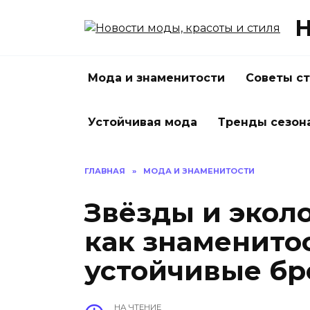
Перейти
Н
к
содержанию
Мода и знаменитости
Советы с
Устойчивая мода
Тренды сезон
ГЛАВНАЯ
»
МОДА И ЗНАМЕНИТОСТИ
Звёзды и экол
как знаменито
устойчивые бр
НА ЧТЕНИЕ