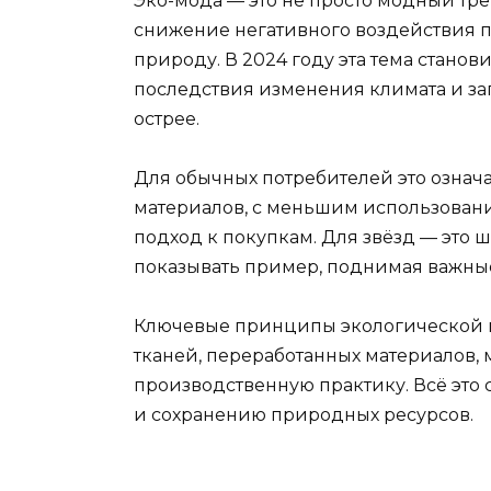
Эко-мода — это не просто модный тре
снижение негативного воздействия п
природу. В 2024 году эта тема станов
последствия изменения климата и з
острее.
Для обычных потребителей это означ
материалов, с меньшим использовани
подход к покупкам. Для звёзд — это ш
показывать пример, поднимая важные
Ключевые принципы экологической 
тканей, переработанных материалов,
производственную практику. Всё это
и сохранению природных ресурсов.