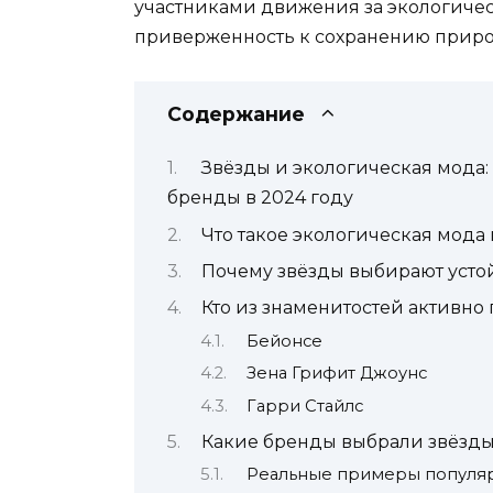
участниками движения за экологичес
приверженность к сохранению приро
Содержание
Звёзды и экологическая мода:
бренды в 2024 году
Что такое экологическая мода 
Почему звёзды выбирают усто
Кто из знаменитостей активн
Бейонсе
Зена Грифит Джоунс
Гарри Стайлс
Какие бренды выбрали звёзды
Реальные примеры популяр