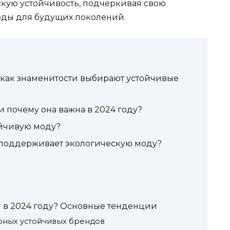
кую устойчивость, подчеркивая свою
ды для будущих поколений.
 как знаменитости выбирают устойчивые
и почему она важна в 2024 году?
йчивую моду?
о поддерживает экологическую моду?
 в 2024 году? Основные тенденции
ных устойчивых брендов