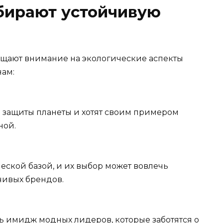
бирают устойчивую
ащают внимание на экологические аспекты
ам:
 защиты планеты и хотят своим примером
ной.
ской базой, и их выбор может вовлечь
ивых брендов.
ь имидж модных лидеров, которые заботятся о