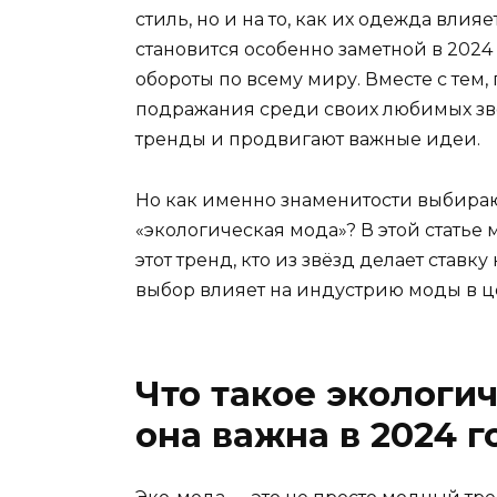
стиль, но и на то, как их одежда вли
становится особенно заметной в 2024
обороты по всему миру. Вместе с тем
подражания среди своих любимых звё
тренды и продвигают важные идеи.
Но как именно знаменитости выбираю
«экологическая мода»? В этой статье 
этот тренд, кто из звёзд делает став
выбор влияет на индустрию моды в ц
Что такое экологи
она важна в 2024 г