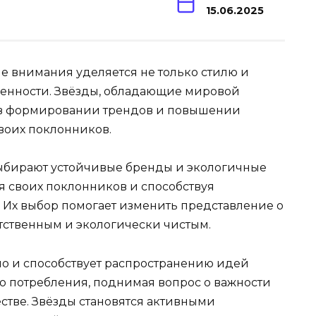
15.06.2025
 внимания уделяется не только стилю и
твенности. Звёзды, обладающие мировой
 в формировании трендов и повышении
воих поклонников.
выбирают устойчивые бренды и экологичные
 своих поклонников и способствуя
Их выбор помогает изменить представление о
етственным и экологически чистым.
 но и способствует распространению идей
о потребления, поднимая вопрос о важности
стве. Звёзды становятся активными