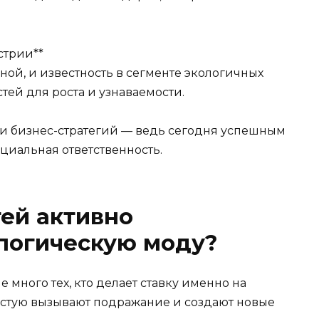
стрии**
ной, и известность в сегменте экологичных
ей для роста и узнаваемости.
и бизнес-стратегий — ведь сегодня успешным
оциальная ответственность.
тей активно
логическую моду?
е много тех, кто делает ставку именно на
астую вызывают подражание и создают новые