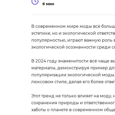
6 мин
В современном мире моды всё больше
эстетике, но и экологической ответс
популярностью, играют важную роль
экологической осознанности среди с
В 2024 году знаменитости всё чаще 
материалы, демонстрируя пример для
популяризации экологической моды. 
люксовом стиле, делая его более отв
Этот тренд не только влияет на моду,
сохранения природы и ответственног
заботы о планете в современном обще