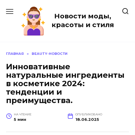
Перейти
к
Новости моды,
содержанию
красоты и стиля
ГЛАВНАЯ
»
BEAUTY-НОВОСТИ
Инновативные
натуральные ингредиенты
в косметике 2024:
тенденции и
преимущества.
НА ЧТЕНИЕ
ОПУБЛИКОВАНО
5 мин
18.06.2025