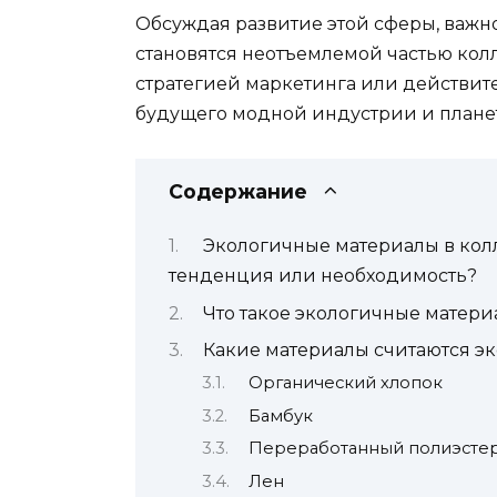
Обсуждая развитие этой сферы, важн
становятся неотъемлемой частью кол
стратегией маркетинга или действи
будущего модной индустрии и планет
Содержание
Экологичные материалы в кол
тенденция или необходимость?
Что такое экологичные матери
Какие материалы считаются э
Органический хлопок
Бамбук
Переработанный полиэсте
Лен