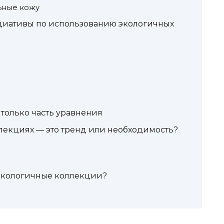
ьные кожу
циативы по использованию экологичных
только часть уравнения
лекциях — это тренд или необходимость?
экологичные коллекции?