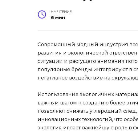
НА ЧТЕНИЕ
6 мин
Современный модный индустрия все 
развития и экологической ответстве
ситуации и растущего внимания потр
популярные бренды интегрируют в 
негативное воздействие на окружающ
Использование экологичных материал
важным шагом к созданию более этич
позволяют снижать углеродный след,
инновационных технологий, что особ
экология играет важнейшую роль в ф