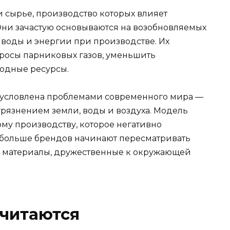
 сырье, производство которых влияет
ни зачастую основываются на возобновляемых
 воды и энергии при производстве. Их
росы парниковых газов, уменьшить
родные ресурсы.
бусловлена проблемами современного мира —
рязнением земли, воды и воздуха. Модель
му производству, которое негативно
е больше брендов начинают пересматривать
и материалы, дружественные к окружающей
считаются