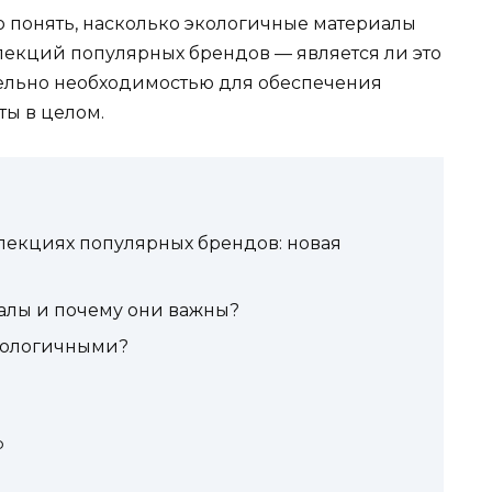
о понять, насколько экологичные материалы
лекций популярных брендов — является ли это
тельно необходимостью для обеспечения
ы в целом.
лекциях популярных брендов: новая
алы и почему они важны?
кологичными?
р