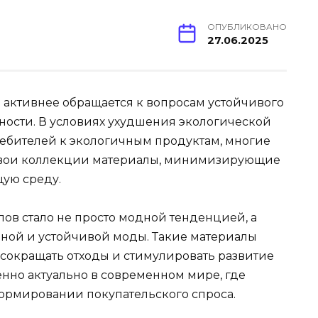
ОПУБЛИКОВАНО
27.06.2025
активнее обращается к вопросам устойчивого
нности. В условиях ухудшения экологической
ебителей к экологичным продуктам, многие
свои коллекции материалы, минимизирующие
ую среду.
ов стало не просто модной тенденцией, а
ной и устойчивой моды. Такие материалы
 сокращать отходы и стимулировать развитие
енно актуально в современном мире, где
ормировании покупательского спроса.