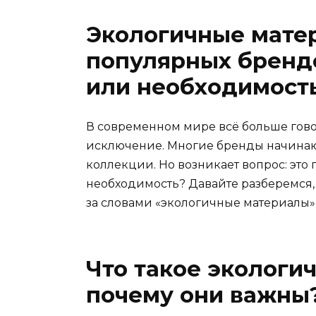
Экологичные мате
популярных брендо
или необходимост
В современном мире всё больше говор
исключение. Многие бренды начинаю
коллекции. Но возникает вопрос: это
необходимость? Давайте разберемся, 
за словами «экологичные материалы»
Что такое экологи
почему они важны