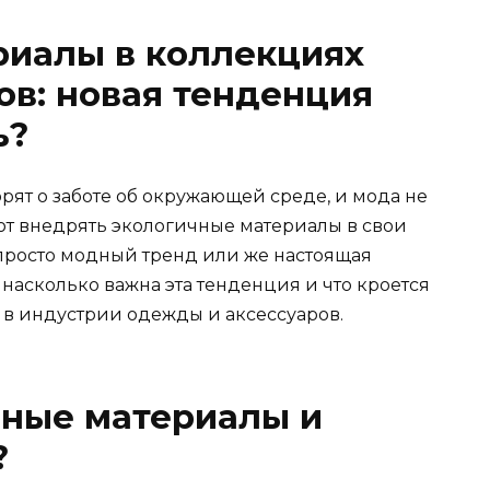
риалы в коллекциях
в: новая тенденция
ь?
ят о заботе об окружающей среде, и мода не
т внедрять экологичные материалы в свои
 просто модный тренд или же настоящая
насколько важна эта тенденция и что кроется
 в индустрии одежды и аксессуаров.
чные материалы и
?