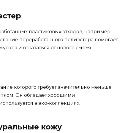
эстер
работанных пластиковых отходов, например,
зование переработанного полиэстера помогает
усора и отказаться от нового сырья.
ание которого требует значительно меньше
опком. Он обладает хорошими
спользуется в эко-коллекциях.
уральные кожу