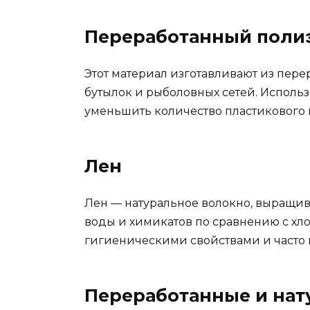
Переработанный поли
Этот материал изготавливают из пере
бутылок и рыболовных сетей. Исполь
уменьшить количество пластикового м
Лен
Лен — натуральное волокно, выращив
воды и химикатов по сравнению с хл
гигиеническими свойствами и часто и
Переработанные и нат