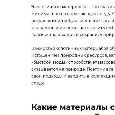
Экологичные материалы — это ткани и
минимально на окружающую среду. О
ресурсах или требуют меньших затрат
использование помогает снизить выб
количество отходов и сохранить при
Важность экологичных материалов о
истощением природных ресурсов, заг
«быстрой моды» способствует массово
сказывается на природе. Поэтому вс
свои подходы и вводить в коллекци
среде.
Какие материалы 