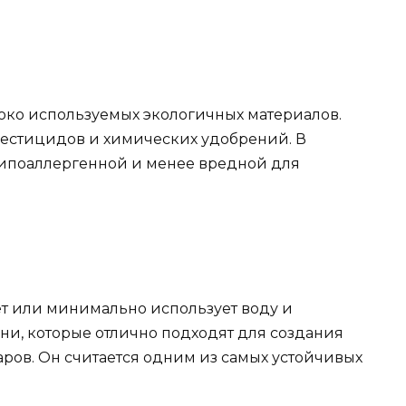
око используемых экологичных материалов.
пестицидов и химических удобрений. В
 гипоаллергенной и менее вредной для
ует или минимально использует воду и
ани, которые отлично подходят для создания
аров. Он считается одним из самых устойчивых