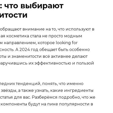
: что выбирают
итости
обращают внимание на то, что используют в
ная косметика стала не просто модным
 направлением, которое looking for
сность. А 2024 год обещает быть особенно
рты и знаменитости всё активнее делают
 заручившись их эффективностью и пользой
следних тенденций, понять, что именно
вёзды, а также узнать, какие ингредиенты
статья для вас. Разберёмся подробно, что же
 компоненты будут на пике популярности в