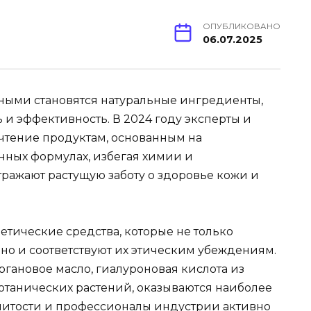
ОПУБЛИКОВАНО
06.07.2025
ными становятся натуральные ингредиенты,
 и эффективность. В 2024 году эксперты и
чтение продуктам, основанным на
нных формулах, избегая химии и
тражают растущую заботу о здоровье кожи и
тические средства, которые не только
но и соответствуют их этическим убеждениям.
ргановое масло, гиалуроновая кислота из
отанических растений, оказываются наиболее
нитости и профессионалы индустрии активно