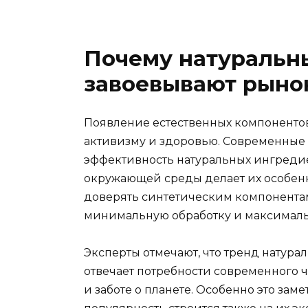
Почему натуральн
завоевывают рыно
Появление естественных компонентов 
активизму и здоровью. Современные
эффективность натуральных ингредиен
окружающей среды делает их особен
доверять синтетическим компонентам
минимальную обработку и максимал
Эксперты отмечают, что тренд натура
отвечает потребности современного ч
и заботе о планете. Особенно это зам