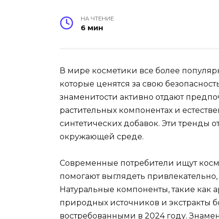
НА ЧТЕНИЕ
6 мин
В мире косметики все более популяр
которые ценятся за свою безопасность
знаменитости активно отдают предпо
растительных компонентах и естестве
синтетических добавок. Эти тренды о
окружающей среде.
Современные потребители ищут косме
помогают выглядеть привлекательно, 
Натуральные компоненты, такие как а
природных источников и экстракты б
востребованными в 2024 году. Знаме