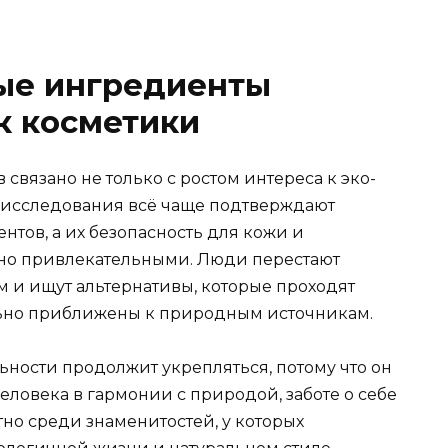
ые ингредиенты
к косметики
связано не только с ростом интереса к эко-
 исследования всё чаще подтверждают
тов, а их безопасность для кожи и
но привлекательными. Люди перестают
 и ищут альтернативы, которые проходят
ьно приближены к природным источникам.
льности продолжит укрепляться, потому что он
еловека в гармонии с природой, заботе о себе
етно среди знаменитостей, у которых