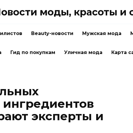
овости моды, красоты и 
тилистов
Beauty-новости
Мужская мода
а
Гид по покупкам
Уличная мода
Карта с
альных
 ингредиентов
рают эксперты и