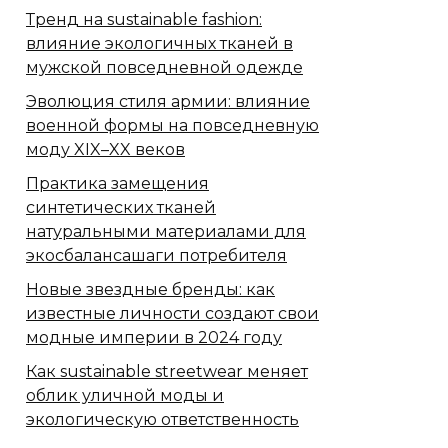
Тренд на sustainable fashion:
влияние экологичных тканей в
мужской повседневной одежде
Эволюция стиля армии: влияние
военной формы на повседневную
моду XIX–XX веков
Практика замещения
синтетических тканей
натуральными материалами для
экосбалансашаги потребителя
Новые звездные бренды: как
известные личности создают свои
модные империи в 2024 году
Как sustainable streetwear меняет
облик уличной моды и
экологическую ответственность