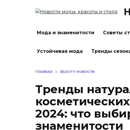
Перейти
Н
к
содержанию
Мода и знаменитости
Советы с
Устойчивая мода
Тренды сезон
ГЛАВНАЯ
»
BEAUTY-НОВОСТИ
Тренды натур
косметических
2024: что выби
знаменитости