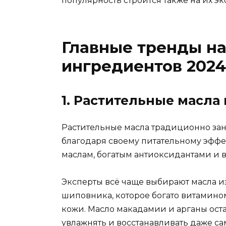
популярность строится также на их э
Главные тренды н
ингредиентов 2024
1. Растительные масла
Растительные масла традиционно зан
благодаря своему питательному эффек
маслам, богатым антиоксидантами и 
Эксперты всё чаще выбирают масла из
шиповника, которое богато витамином
кожи. Масло макадамии и арганы оста
увлажнять и восстанавливать даже са