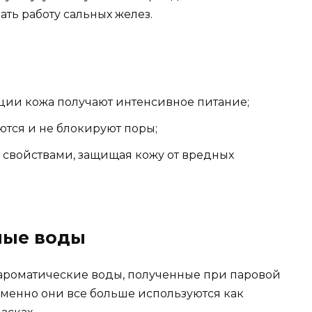
ать работу сальных желез.
ции кожа получают интенсивное питание;
ются и не блокируют поры;
свойствами, защищая кожу от вредных
ные воды
 ароматические воды, полученные при паровой
именно они все больше используются как