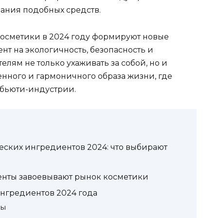
ания подобных средств.
косметики в 2024 году формируют новые
ент на экологичность, безопасность и
телям не только ухаживать за собой, но и
венного и гармоничного образа жизни, где
 бьюти-индустрии.
еских ингредиентов 2024: что выбирают
нты завоевывают рынок косметики
ингредиентов 2024 года
ры