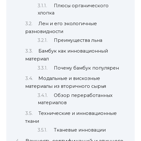
Плюсы органического
хлопка
Лен и его экологичные
разновидности
Преимущества льна
Бамбук как инновационный
материал
Почему бамбук популярен
Модальные и вискозные
материалы из вторичного сырья
Обзор переработанных
материалов
Технические и инновационные
ткани
Тканевые инновации