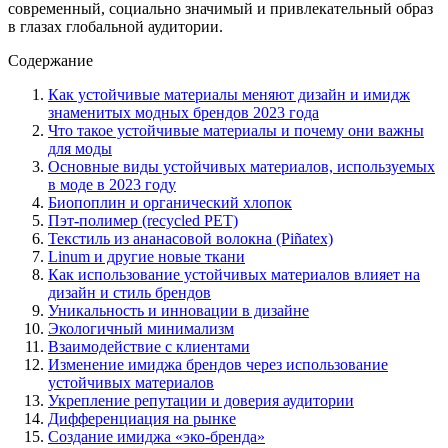
современный, социально значимый и привлекательный образ
в глазах глобальной аудитории.
Содержание
Как устойчивые материалы меняют дизайн и имидж
знаменитых модных брендов 2023 года
Что такое устойчивые материалы и почему они важны
для моды
Основные виды устойчивых материалов, используемых
в моде в 2023 году
Биопоплин и органический хлопок
Пэт-полимер (recycled PET)
Текстиль из ананасовой волокна (Piñatex)
Linum и другие новые ткани
Как использование устойчивых материалов влияет на
дизайн и стиль брендов
Уникальность и инновации в дизайне
Экологичный минимализм
Взаимодействие с клиентами
Изменение имиджа брендов через использование
устойчивых материалов
Укрепление репутации и доверия аудитории
Дифференциация на рынке
Создание имиджа «эко-бренда»