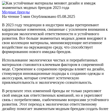
Модные бренды
На чтение
5 мин
Опубликовано
05.08.2025
В 2023 году тенденции в индустрии моды претерпевают
кардинальные изменения, связанные с усилением внимания к
вопросам экологической ответственности и устойчивого
развития. Все больше знаменитых модных домов внедряют в
свои коллекции материалы, минимизирующие негативное
воздействие на окружающую среду, что способствует
формированию нового имиджа брендов.
Использование экологически чистых и переработанных
материалов становится ключевым фактором в современной
моде. Стремление к сохранению природы влияет на дизайн,
стимулируя инновационные подходы к созданию одежды и
аксессуаров, которые сочетают эстетическую
привлекательность и экологическую сознательность.
В результате этих изменений бренды не только укрепляют
свой имидж как ответственных компаний, но и укрепляют
связь с потребителями, озабоченными вопросами устойчивого
развития. Этот переход к экологически ответственному
дизайну помогает знаменитым модным брендам создать более