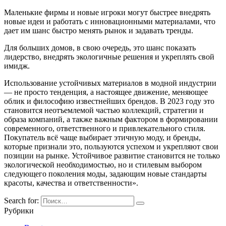
Маленькие фирмы и новые игроки могут быстрее внедрять
новые идеи и работать с инновационными материалами, что
дает им шанс быстро менять рынок и задавать тренды.
Для больших домов, в свою очередь, это шанс показать
лидерство, внедрять экологичные решения и укреплять свой
имидж.
Использование устойчивых материалов в модной индустрии
— не просто тенденция, а настоящее движение, меняющее
облик и философию известнейших брендов. В 2023 году это
становится неотъемлемой частью коллекций, стратегии и
образа компаний, а также важным фактором в формировании
современного, ответственного и привлекательного стиля.
Покупатель всё чаще выбирает этичную моду, и бренды,
которые признали это, пользуются успехом и укрепляют свои
позиции на рынке. Устойчивое развитие становится не только
экологической необходимостью, но и стилевым выбором
следующего поколения моды, задающим новые стандарты
красоты, качества и ответственности».
Search for:
Рубрики