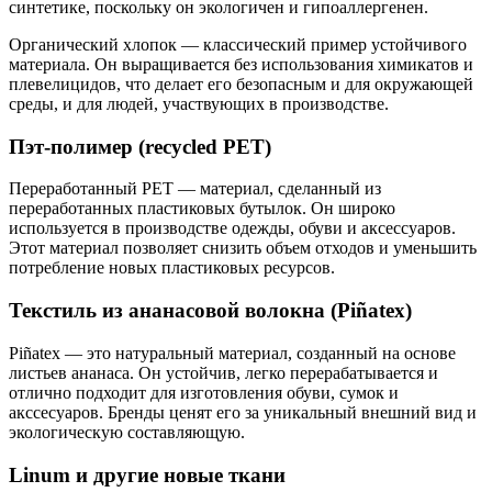
синтетике, поскольку он экологичен и гипоаллергенен.
Органический хлопок — классический пример устойчивого
материала. Он выращивается без использования химикатов и
плевелицидов, что делает его безопасным и для окружающей
среды, и для людей, участвующих в производстве.
Пэт-полимер (recycled PET)
Переработанный PET — материал, сделанный из
переработанных пластиковых бутылок. Он широко
используется в производстве одежды, обуви и аксессуаров.
Этот материал позволяет снизить объем отходов и уменьшить
потребление новых пластиковых ресурсов.
Текстиль из ананасовой волокна (Piñatex)
Piñatex — это натуральный материал, созданный на основе
листьев ананаса. Он устойчив, легко перерабатывается и
отлично подходит для изготовления обуви, сумок и
акссесуаров. Бренды ценят его за уникальный внешний вид и
экологическую составляющую.
Linum и другие новые ткани