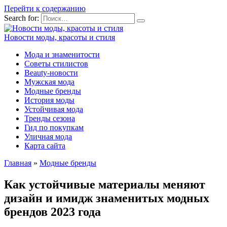
Перейти к содержанию
Search for:
Новости моды, красоты и стиля
Мода и знаменитости
Советы стилистов
Beauty-новости
Мужская мода
Модные бренды
История моды
Устойчивая мода
Тренды сезона
Гид по покупкам
Уличная мода
Карта сайта
Главная
»
Модные бренды
Как устойчивые материалы меняют
дизайн и имидж знаменитых модных
брендов 2023 года