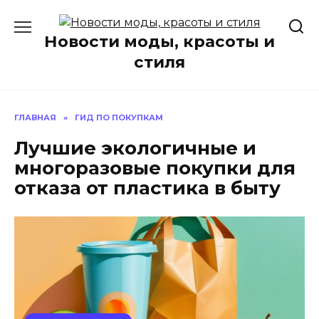
Перейти
к
Новости моды, красоты и
содержанию
стиля
ГЛАВНАЯ
»
ГИД ПО ПОКУПКАМ
Лучшие экологичные и
многоразовые покупки для
отказа от пластика в быту