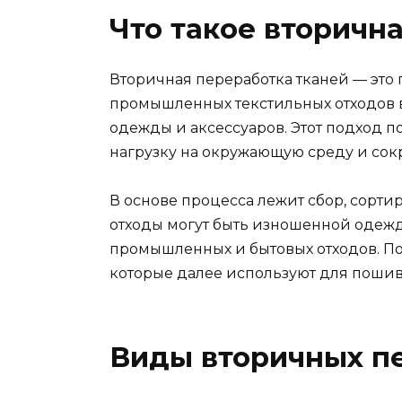
Что такое вторичн
Вторичная переработка тканей — эт
промышленных текстильных отходов 
одежды и аксессуаров. Этот подход п
нагрузку на окружающую среду и сок
В основе процесса лежит сбор, сортир
отходы могут быть изношенной одежды
промышленных и бытовых отходов. По
которые далее используют для пошив
Виды вторичных п