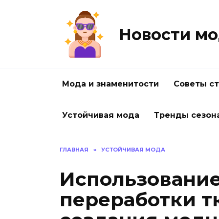
Перейти
к
содержанию
Новости мо
Мода и знаменитости
Советы с
Устойчивая мода
Тренды сезон
ГЛАВНАЯ
»
УСТОЙЧИВАЯ МОДА
Использование
переработки т