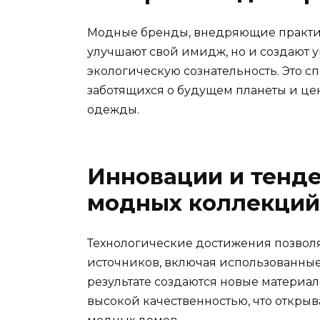
Модные бренды, внедряющие практик
улучшают свой имидж, но и создают у
экологическую сознательность. Это с
заботящихся о будущем планеты и це
одежды.
Инновации и тенде
модных коллекций
Технологические достижения позволя
источников, включая использованны
результате создаются новые матери
высокой качественностью, что откры