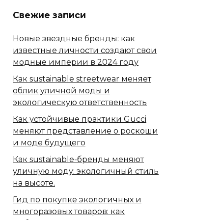
Свежие записи
Новые звездные бренды: как
известные личности создают свои
модные империи в 2024 году
Как sustainable streetwear меняет
облик уличной моды и
экологическую ответственность
Как устойчивые практики Gucci
меняют представление о роскоши
и моде будущего
Как sustainable-бренды меняют
уличную моду: экологичный стиль
на высоте.
Гид по покупке экологичных и
многоразовых товаров: как