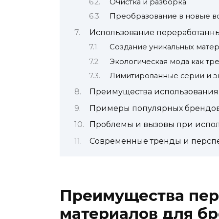
Очистка и разборка
Преобразование в новые в
Использование переработанны
Создание уникальных матер
Экологическая мода как тр
Лимитированные серии и э
Преимущества использования 
Примеры популярных брендов
Проблемы и вызовы при испол
Современные тренды и персп
Преимущества пер
материалов для б