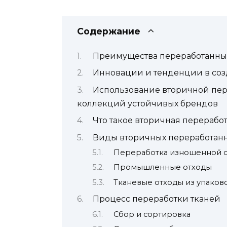
Содержание
Преимущества переработанны
Инновации и тенденции в со
Использование вторичной пер
коллекций устойчивых брендов
Что такое вторичная перерабо
Виды вторичных переработанн
Переработка изношенной 
Промышленные отходы
Тканевые отходы из упаков
Процесс переработки тканей
Сбор и сортировка