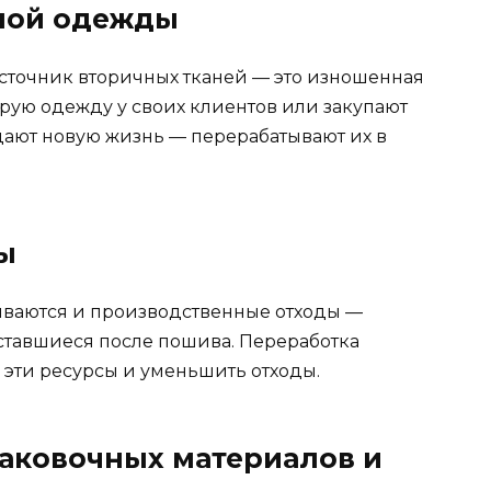
ной одежды
сточник вторичных тканей — это изношенная
рую одежду у своих клиентов или закупают
 дают новую жизнь — перерабатывают их в
ы
ваются и производственные отходы —
оставшиеся после пошива. Переработка
 эти ресурсы и уменьшить отходы.
паковочных материалов и