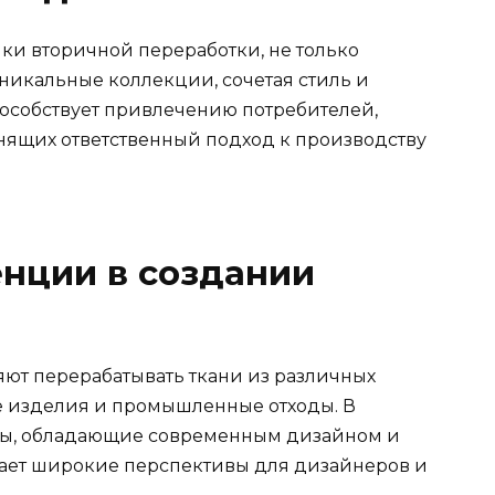
и вторичной переработки, не только
никальные коллекции, сочетая стиль и
пособствует привлечению потребителей,
нящих ответственный подход к производству
нции в создании
ют перерабатывать ткани из различных
е изделия и промышленные отходы. В
алы, обладающие современным дизайном и
вает широкие перспективы для дизайнеров и