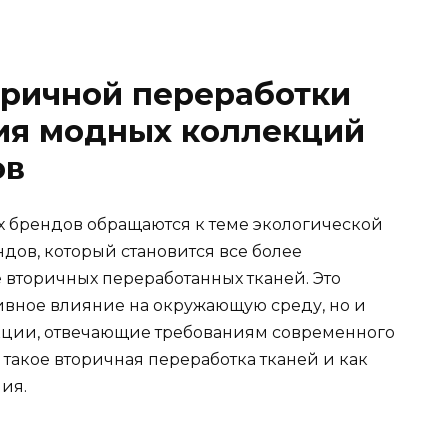
оричной переработки
ния модных коллекций
ов
 брендов обращаются к теме экологической
ндов, который становится все более
 вторичных переработанных тканей. Это
тивное влияние на окружающую среду, но и
екции, отвечающие требованиям современного
 такое вторичная переработка тканей и как
ия.