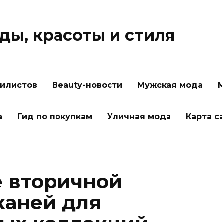
ды, красоты и стиля
тилистов
Beauty-новости
Мужская мода
а
Гид по покупкам
Уличная мода
Карта с
 вторичной
каней для