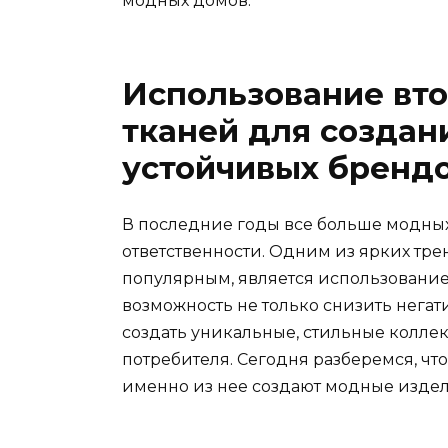
модных домов.
Использование вт
тканей для созда
устойчивых бренд
В последние годы все больше модных
ответственности. Одним из ярких тре
популярным, является использование
возможность не только снизить нега
создать уникальные, стильные колл
потребителя. Сегодня разберемся, что
именно из нее создают модные издел