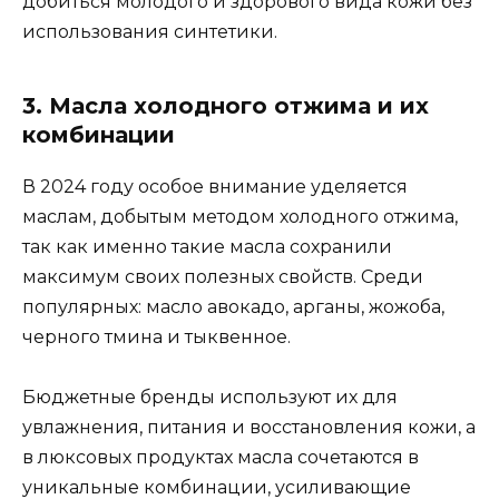
добиться молодого и здорового вида кожи без
использования синтетики.
3. Масла холодного отжима и их
комбинации
В 2024 году особое внимание уделяется
маслам, добытым методом холодного отжима,
так как именно такие масла сохранили
максимум своих полезных свойств. Среди
популярных: масло авокадо, арганы, жожоба,
черного тмина и тыквенное.
Бюджетные бренды используют их для
увлажнения, питания и восстановления кожи, а
в люксовых продуктах масла сочетаются в
уникальные комбинации, усиливающие