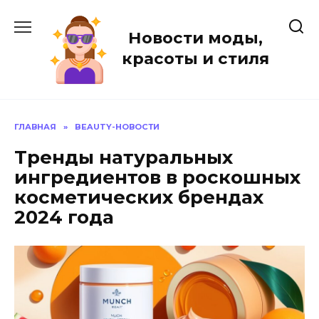
Перейти
к
Новости моды,
содержанию
красоты и стиля
ГЛАВНАЯ
»
BEAUTY-НОВОСТИ
Тренды натуральных
ингредиентов в роскошных
косметических брендах
2024 года