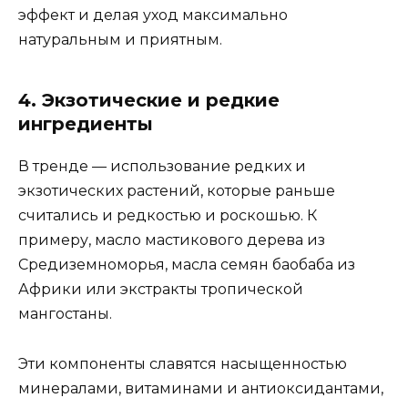
эффект и делая уход максимально
натуральным и приятным.
4. Экзотические и редкие
ингредиенты
В тренде — использование редких и
экзотических растений, которые раньше
считались и редкостью и роскошью. К
примеру, масло мастикового дерева из
Средиземноморья, масла семян баобаба из
Африки или экстракты тропической
мангостаны.
Эти компоненты славятся насыщенностью
минералами, витаминами и антиоксидантами,