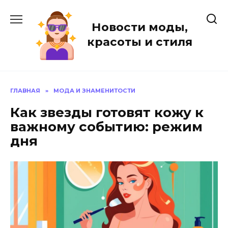
Перейти
к
Новости моды,
содержанию
красоты и стиля
ГЛАВНАЯ
»
МОДА И ЗНАМЕНИТОСТИ
Как звезды готовят кожу к
важному событию: режим
дня