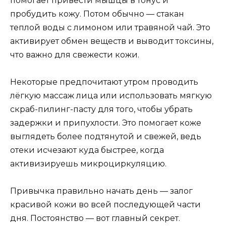
помогает привести мышцы в тонус и
пробудить кожу. Потом обычно — стакан
теплой воды с лимоном или травяной чай. Это
активирует обмен веществ и выводит токсины,
что важно для свежести кожи.
Некоторые предпочитают утром проводить
лёгкую массаж лица или использовать мягкую
скраб-пилинг-пасту для того, чтобы убрать
задержки и припухлости. Это помогает коже
выглядеть более подтянутой и свежей, ведь
отеки исчезают куда быстрее, когда
активизируешь микроциркуляцию.
Привычка правильно начать день — залог
красивой кожи во всей последующей части
дня. Постоянство — вот главный секрет.