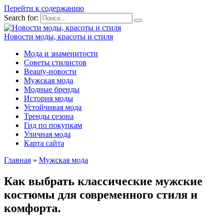
Перейти к содержанию
Search for:
Новости моды, красоты и стиля
Мода и знаменитости
Советы стилистов
Beauty-новости
Мужская мода
Модные бренды
История моды
Устойчивая мода
Тренды сезона
Гид по покупкам
Уличная мода
Карта сайта
Главная
»
Мужская мода
Как выбрать классические мужские
костюмы для современного стиля и
комфорта.