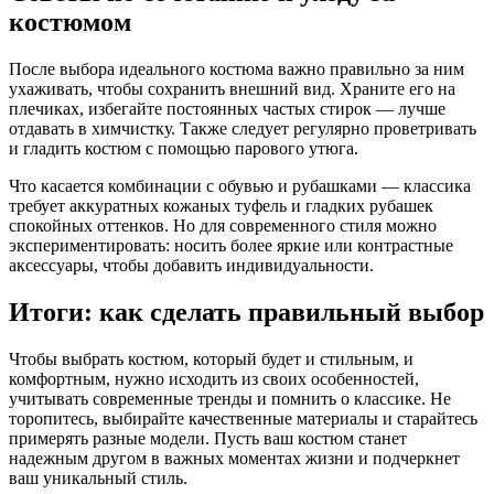
костюмом
После выбора идеального костюма важно правильно за ним
ухаживать, чтобы сохранить внешний вид. Храните его на
плечиках, избегайте постоянных частых стирок — лучше
отдавать в химчистку. Также следует регулярно проветривать
и гладить костюм с помощью парового утюга.
Что касается комбинации с обувью и рубашками — классика
требует аккуратных кожаных туфель и гладких рубашек
спокойных оттенков. Но для современного стиля можно
экспериментировать: носить более яркие или контрастные
аксессуары, чтобы добавить индивидуальности.
Итоги: как сделать правильный выбор
Чтобы выбрать костюм, который будет и стильным, и
комфортным, нужно исходить из своих особенностей,
учитывать современные тренды и помнить о классике. Не
торопитесь, выбирайте качественные материалы и старайтесь
примерять разные модели. Пусть ваш костюм станет
надежным другом в важных моментах жизни и подчеркнет
ваш уникальный стиль.