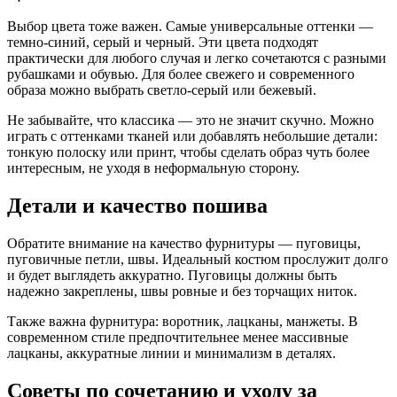
Выбор цвета тоже важен. Самые универсальные оттенки —
темно-синий, серый и черный. Эти цвета подходят
практически для любого случая и легко сочетаются с разными
рубашками и обувью. Для более свежего и современного
образа можно выбрать светло-серый или бежевый.
Не забывайте, что классика — это не значит скучно. Можно
играть с оттенками тканей или добавлять небольшие детали:
тонкую полоску или принт, чтобы сделать образ чуть более
интересным, не уходя в неформальную сторону.
Детали и качество пошива
Обратите внимание на качество фурнитуры — пуговицы,
пуговичные петли, швы. Идеальный костюм прослужит долго
и будет выглядеть аккуратно. Пуговицы должны быть
надежно закреплены, швы ровные и без торчащих ниток.
Также важна фурнитура: воротник, лацканы, манжеты. В
современном стиле предпочтительнее менее массивные
лацканы, аккуратные линии и минимализм в деталях.
Советы по сочетанию и уходу за