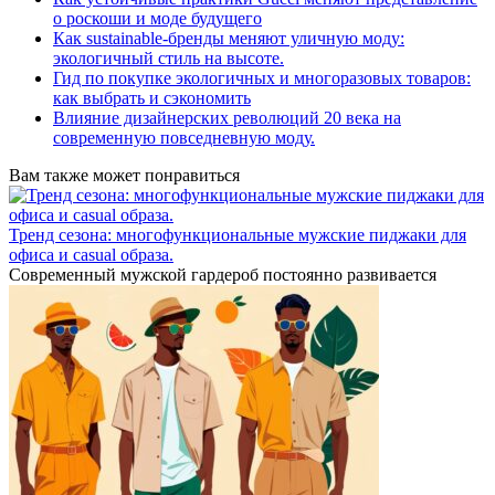
о роскоши и моде будущего
Как sustainable-бренды меняют уличную моду:
экологичный стиль на высоте.
Гид по покупке экологичных и многоразовых товаров:
как выбрать и сэкономить
Влияние дизайнерских революций 20 века на
современную повседневную моду.
Вам также может понравиться
Тренд сезона: многофункциональные мужские пиджаки для
офиса и casual образа.
Современный мужской гардероб постоянно развивается