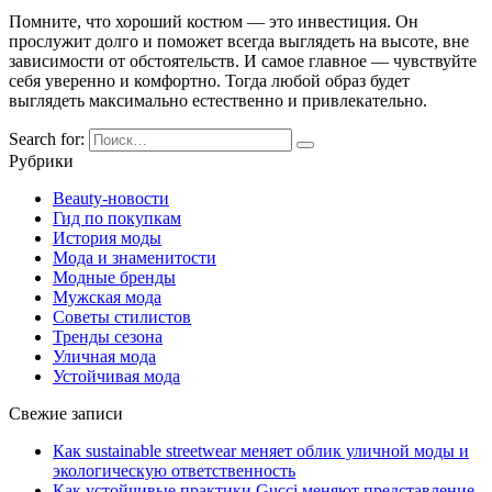
Помните, что хороший костюм — это инвестиция. Он
прослужит долго и поможет всегда выглядеть на высоте, вне
зависимости от обстоятельств. И самое главное — чувствуйте
себя уверенно и комфортно. Тогда любой образ будет
выглядеть максимально естественно и привлекательно.
Search for:
Рубрики
Beauty-новости
Гид по покупкам
История моды
Мода и знаменитости
Модные бренды
Мужская мода
Советы стилистов
Тренды сезона
Уличная мода
Устойчивая мода
Свежие записи
Как sustainable streetwear меняет облик уличной моды и
экологическую ответственность
Как устойчивые практики Gucci меняют представление