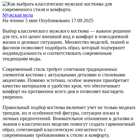
Мужская мода
На чтение
5 мин
Опубликовано
17.09.2025
Выбор классического мужского костюма — важное решение
для тех, кто ценит внешний вид и комфорт в повседневной
жизни и деловых ситуациях. Множество моделей, тканей и
фасонов позволяют подобрать образ, который подчеркнет
индивидуальность и соответствовать современным
тенденциям моды.
Современный стиль требует сочетания традиционных
элементов костюма с актуальными деталями и стилевыми
акцентами. Помимо эстетики, особое значение приобретает
качество материалов и удобство кроя, что обеспечивает
комфорт на протяжении всего дня и позволяет выглядеть
уверенно.
Правильный подбор костюма включает учет не только модных
трендов, но и особенностей фигуры, ситуации носки и
личных предпочтений. Внимательное отношение к деталям и
знания о классических моделях помогут создать гармоничный
образ, сочетающий классическую элегантность с
современными требованиями к стилю и комфорту.