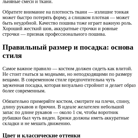
льняные смеси и ткани.
Обратите внимание на плотность ткани — излишне тонкая
может быстро потерять форму, а слишком плотная — может
быть неудобной. Качество пошива тоже играет важную роль.
Хороший жесткий шов, аккуратные строчки и ровные
строчки — признак профессионального пошива.
Правильный размер и посадка: основа
стиля
Самое важное правило — костюм должен сидеть как влитой.
Не стоит гнаться за модными, но неподходящими по размеру
вещами. В современном стиле предпочтительна чуть
зауженная посадка, которая визуально стройнит и делает образ
более современным.
Обязательно примеряйте костюм, смотрите на плечи, спину,
длину рукавов и брючин. В идеале желателен небольшой
запас по длине рукавов — около 1 см, чтобы воротник
рубашки был чуть виден. Брюки должны иметь аккуратные
складки и не мешать движению.
Цвет и классические оттенки