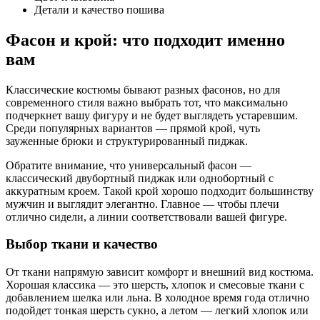
Детали и качество пошива
Фасон и крой: что подходит именно
вам
Классические костюмы бывают разных фасонов, но для
современного стиля важно выбрать тот, что максимально
подчеркнет вашу фигуру и не будет выглядеть устаревшим.
Среди популярных вариантов — прямой крой, чуть
зауженные брюки и структурированный пиджак.
Обратите внимание, что универсальный фасон —
классический двубортный пиджак или однобортный с
аккуратным кроем. Такой крой хорошо подходит большинству
мужчин и выглядит элегантно. Главное — чтобы плечи
отлично сидели, а линии соответствовали вашей фигуре.
Выбор ткани и качество
От ткани напрямую зависит комфорт и внешний вид костюма.
Хорошая классика — это шерсть, хлопок и смесовые ткани с
добавлением шелка или льна. В холодное время года отлично
подойдет тонкая шерсть сукно, а летом — легкий хлопок или