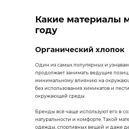
Какие материалы м
году
Органический хлопок
Один из самых популярных и узнавае
продолжает занимать ведущие позици
минимальному влиянию на окружающ
без использования химикатов и пести
окружающей среды.
Бренды всё чаще используют его в со
натуральности и комфорте. Такой ма
одежды, спортивных вещей и даже д