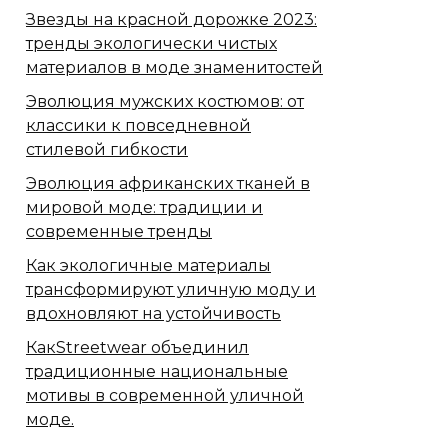
Звезды на красной дорожке 2023:
тренды экологически чистых
материалов в моде знаменитостей
Эволюция мужских костюмов: от
классики к повседневной
стилевой гибкости
Эволюция африканских тканей в
мировой моде: традиции и
современные тренды
Как экологичные материалы
трансформируют уличную моду и
вдохновляют на устойчивость
КакStreetwear объединил
традиционные национальные
мотивы в современной уличной
моде.