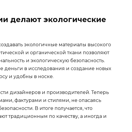
ии делают экологические
создавать экологичные материалы высокого
етической и органической ткани позволяют
нальность и экологическую безопасность.
 деньги в исследования и создание новых
осу и удобны в носке.
сти дизайнеров и производителей. Теперь
ами, фактурами и стилями, не опасаясь
езопасности. В итоге получается, что
ют традиционным по качеству, а иногда и