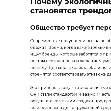
Почему экологичн
становятся трендо
Общество требует пер
Современные покупатели всё чаще об
одежда. Время, когда важна только в
ищут бренды, которые заботятся о пр
ростом осознанности и желанием уме
планету. Для многих забота об эколог
стремятся соответствовать этим ожид
Это привело к тому, что экологичные
Они стали стандартом и важной част
результате компании создают продукц
но и безопасна для окружающей сред