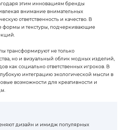
лагодаря этим инновациям бренды
ивлекая внимание внимательных
ческую ответственность и качество. В
ые формы и текстуры, подчеркивающие
екций.
лы трансформируют не только
тва, но и визуальный облик модных изделий,
в как социально ответственных игроков. В
глубокую интеграцию экологической мысли в
новые возможности для креативности и
ы.
меняют дизайн и имидж популярных