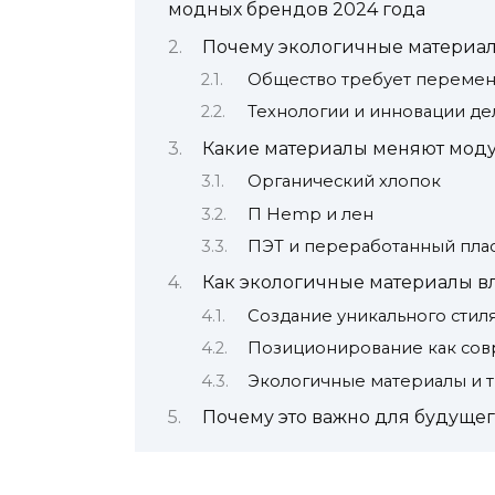
модных брендов 2024 года
Почему экологичные материал
Общество требует переме
Технологии и инновации де
Какие материалы меняют моду 
Органический хлопок
П Hemp и лен
ПЭТ и переработанный пла
Как экологичные материалы в
Создание уникального стил
Позиционирование как сов
Экологичные материалы и 
Почему это важно для будуще