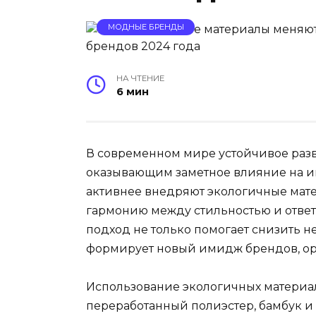
МОДНЫЕ БРЕНДЫ
НА ЧТЕНИЕ
6 мин
В современном мире устойчивое раз
оказывающим заметное влияние на и
активнее внедряют экологичные мате
гармонию между стильностью и ответ
подход не только помогает снизить н
формирует новый имидж брендов, ори
Использование экологичных материало
переработанный полиэстер, бамбук и 