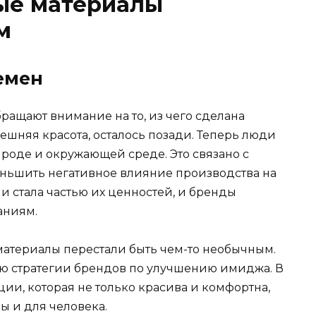
ые материалы
м
емен
ращают внимание на то, из чего сделана
нешняя красота, осталось позади. Теперь люди
ироде и окружающей среде. Это связано с
ньшить негативное влияние производства на
ии стала частью их ценностей, и бренды
аниям.
 материалы перестали быть чем-то необычным.
ью стратегии брендов по улучшению имиджа. В
ии, которая не только красива и комфортна,
ы и для человека.