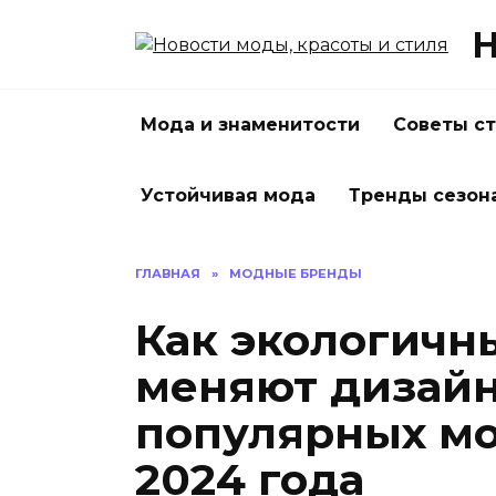
Перейти
Н
к
содержанию
Мода и знаменитости
Советы с
Устойчивая мода
Тренды сезон
ГЛАВНАЯ
»
МОДНЫЕ БРЕНДЫ
Как экологичн
меняют дизай
популярных м
2024 года