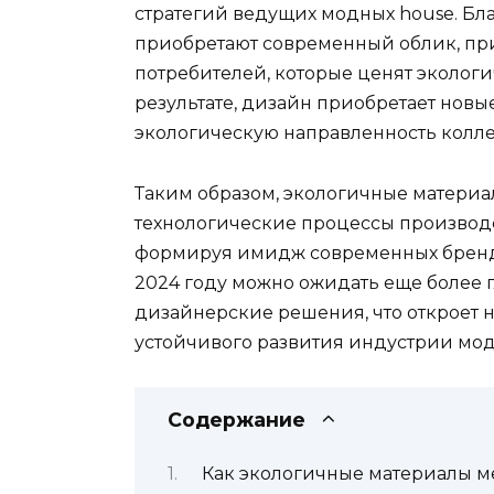
стратегий ведущих модных house. Б
приобретают современный облик, пр
потребителей, которые ценят экологи
результате, дизайн приобретает нов
экологическую направленность колл
Таким образом, экологичные материа
технологические процессы производс
формируя имидж современных брендо
2024 году можно ожидать еще более 
дизайнерские решения, что откроет 
устойчивого развития индустрии мод
Содержание
Как экологичные материалы 