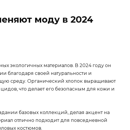
еняют моду в 2024
мых экологичных материалов. В 2024 году он
и благодаря своей натуральности и
ую среду. Органический хлопок выращивают
цидов, что делает его безопасным для кожи и
здании базовых коллекций, делая акцент на
териал отлично подходит для повседневной
еловых костюмов.