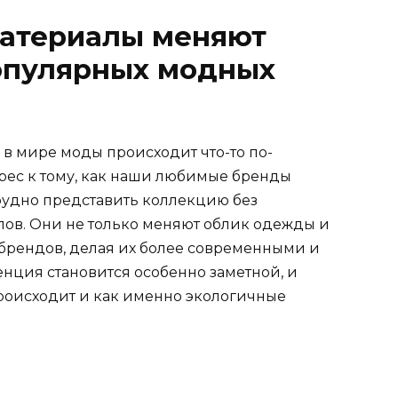
материалы меняют
опулярных модных
 в мире моды происходит что-то по-
рес к тому, как наши любимые бренды
трудно представить коллекцию без
ов. Они не только меняют облик одежды и
брендов, делая их более современными и
енция становится особенно заметной, и
происходит и как именно экологичные