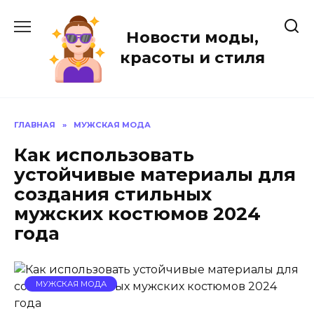
Перейти
к
Новости моды,
содержанию
красоты и стиля
ГЛАВНАЯ
»
МУЖСКАЯ МОДА
Как использовать
устойчивые материалы для
создания стильных
мужских костюмов 2024
года
МУЖСКАЯ МОДА