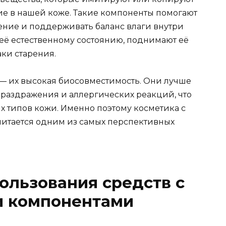
е в нашей коже. Такие компоненты помогают
нение и поддерживать баланс влаги внутри
 её естественному состоянию, поднимают её
ки старения.
 — их высокая биосовместимость. Они лучше
раздражения и аллергических реакций, что
х типов кожи. Именно поэтому косметика с
итается одним из самых перспективных
ользования средств с
и компонентами