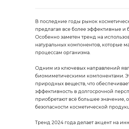
В последние годы рынок косметическ
предлагая все более эффективные и 
Особенно заметен тренд на использ
натуральных компонентов, которые 
процессам организма.
Одним из ключевых направлений явл
биомиметическими компонентами. Эт
природных веществ, что обеспечивае
эффективность в долгосрочной персп
приобретают всё большее значение, 
безопасности косметической продук
Тренд 2024 года делает акцент на 