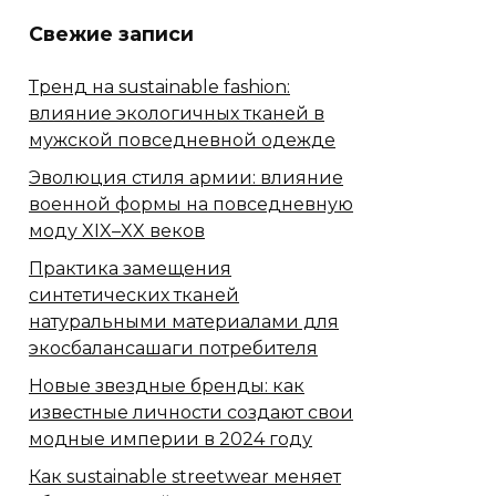
Свежие записи
Тренд на sustainable fashion:
влияние экологичных тканей в
мужской повседневной одежде
Эволюция стиля армии: влияние
военной формы на повседневную
моду XIX–XX веков
Практика замещения
синтетических тканей
натуральными материалами для
экосбалансашаги потребителя
Новые звездные бренды: как
известные личности создают свои
модные империи в 2024 году
Как sustainable streetwear меняет