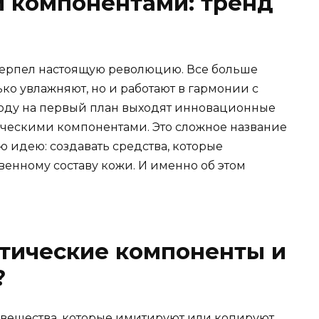
 компонентами: тренд
терпел настоящую революцию. Все больше
ько увлажняют, но и работают в гармонии с
году на первый план выходят инновационные
ескими компонентами. Это сложное название
ю идею: создавать средства, которые
венному составу кожи. И именно об этом
тические компоненты и
?
вещества, которые имитируют или копируют