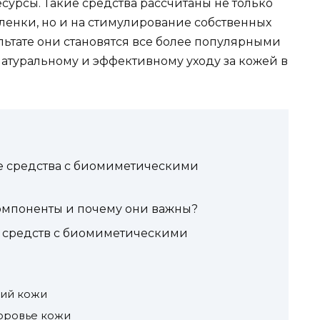
урсы. Такие средства рассчитаны не только
енки, но и на стимулирование собственных
льтате они становятся все более популярными
натуральному и эффективному уходу за кожей в
 средства с биомиметическими
омпоненты и почему они важны?
 средств с биомиметическими
ций кожи
оровье кожи