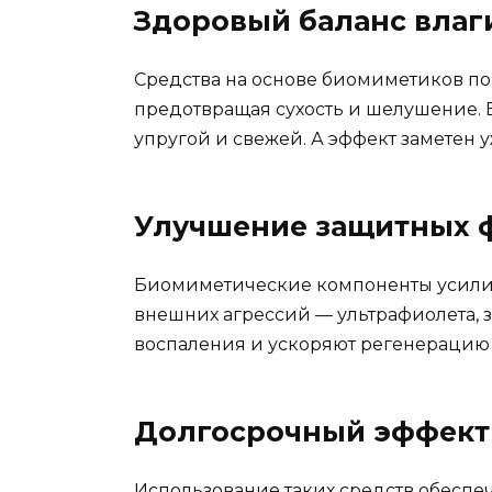
Здоровый баланс влаг
Средства на основе биомиметиков пом
предотвращая сухость и шелушение. 
упругой и свежей. А эффект заметен
Улучшение защитных 
Биомиметические компоненты усилив
внешних агрессий — ультрафиолета, з
воспаления и ускоряют регенерацию
Долгосрочный эффект 
Использование таких средств обеспеч