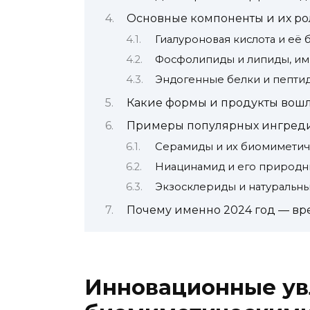
Основные компоненты и их ро
Гиалуроновая кислота и её
Фосфолипиды и липиды, и
Эндогенные белки и пепти
Какие формы и продукты вошл
Примеры популярных ингреди
Серамиды и их биомиметич
Ниацинамид и его природн
Экзосклериды и натуральн
Почему именно 2024 год — вр
Инновационные ув