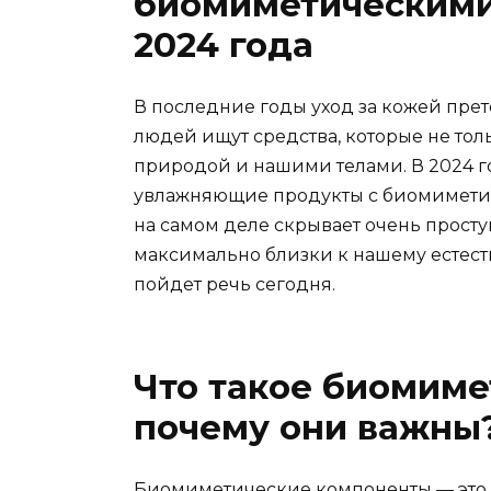
биомиметическими
2024 года
В последние годы уход за кожей пре
людей ищут средства, которые не тол
природой и нашими телами. В 2024 
увлажняющие продукты с биомиметич
на самом деле скрывает очень просту
максимально близки к нашему естест
пойдет речь сегодня.
Что такое биомиме
почему они важны
Биомиметические компоненты — это 