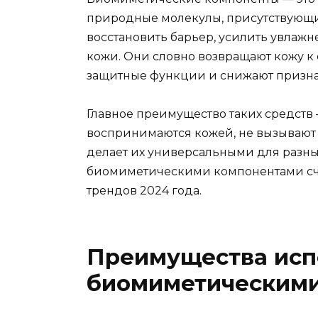
природные молекулы, присутствующи
восстановить барьер, усилить увлаж
кожи. Они словно возвращают кожу к
защитные функции и снижают призна
Главное преимущество таких средств
воспринимаются кожей, не вызывают 
делает их универсальными для разны
биомиметическими компонентами сч
трендов 2024 года.
Преимущества исп
биомиметическим