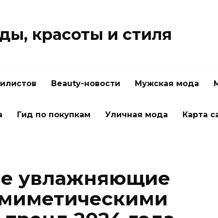
ды, красоты и стиля
тилистов
Beauty-новости
Мужская мода
а
Гид по покупкам
Уличная мода
Карта с
е увлажняющие
омиметическими