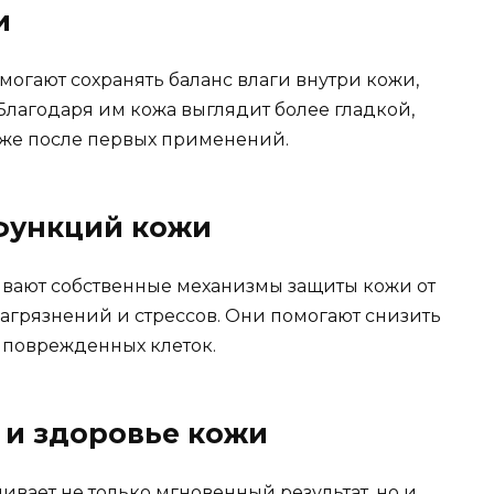
и
огают сохранять баланс влаги внутри кожи,
Благодаря им кожа выглядит более гладкой,
 уже после первых применений.
функций кожи
ают собственные механизмы защиты кожи от
агрязнений и стрессов. Они помогают снизить
 поврежденных клеток.
и здоровье кожи
ивает не только мгновенный результат, но и