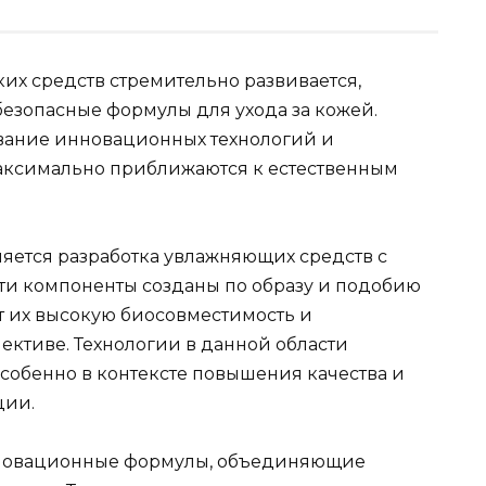
их средств стремительно развивается,
безопасные формулы для ухода за кожей.
ование инновационных технологий и
максимально приближаются к естественным
яется разработка увлажняющих средств с
и компоненты созданы по образу и подобию
т их высокую биосовместимость и
ективе. Технологии в данной области
особенно в контексте повышения качества и
ции.
инновационные формулы, объединяющие