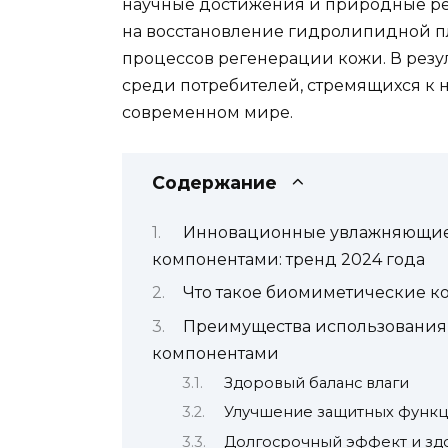
научные достижения и природные рес
на восстановление гидролипидной пл
процессов регенерации кожи. В резу
среди потребителей, стремящихся к 
современном мире.
Содержание
Инновационные увлажняющие
компонентами: тренд 2024 года
Что такое биомиметические к
Преимущества использования
компонентами
Здоровый баланс влаги
Улучшение защитных функ
Долгосрочный эффект и зд