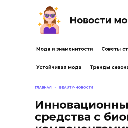
Перейти
к
содержанию
Новости мо
Мода и знаменитости
Советы с
Устойчивая мода
Тренды сезон
ГЛАВНАЯ
»
BEAUTY-НОВОСТИ
Инновационны
средства с би