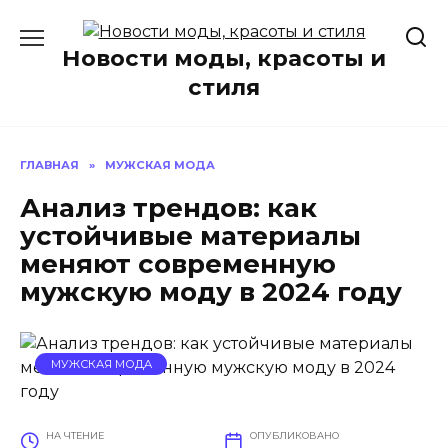
Перейти
к
Новости моды, красоты и
содержанию
стиля
ГЛАВНАЯ
»
МУЖСКАЯ МОДА
Анализ трендов: как
устойчивые материалы
меняют современную
мужскую моду в 2024 году
МУЖСКАЯ МОДА
НА ЧТЕНИЕ
ОПУБЛИКОВАНО