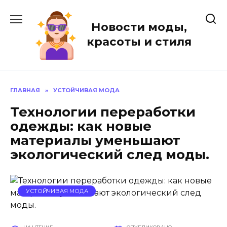
Перейти
к
Новости моды,
содержанию
красоты и стиля
ГЛАВНАЯ
»
УСТОЙЧИВАЯ МОДА
Технологии переработки
одежды: как новые
материалы уменьшают
экологический след моды.
УСТОЙЧИВАЯ МОДА