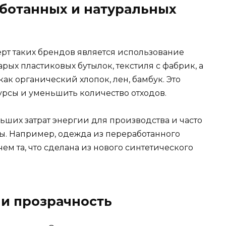
ботанных и натуральных
рт таких брендов является использование
рых пластиковых бутылок, текстиля с фабрик, а
как органический хлопок, лен, бамбук. Это
урсы и уменьшить количество отходов.
ьших затрат энергии для производства и часто
. Например, одежда из переработанного
чем та, что сделана из нового синтетического
 и прозрачность