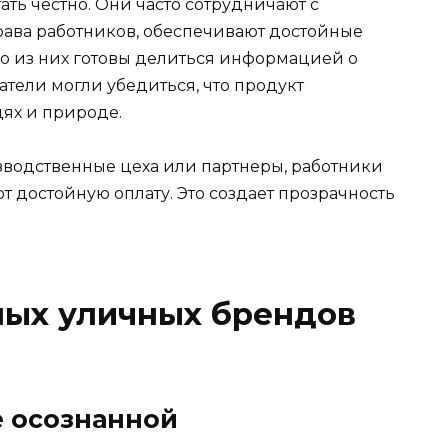
ть честно. Они часто сотрудничают с
ава работников, обеспечивают достойные
во из них готовы делиться информацией о
атели могли убедиться, что продукт
дях и природе.
изводственные цеха или партнеры, работники
т достойную оплату. Это создает прозрачность
ных уличных брендов
е осознанной