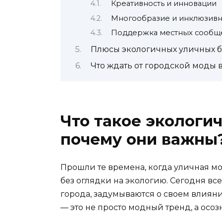
Креативность и инновации
Многообразие и инклюзивн
Поддержка местных сообщ
Плюсы экологичных уличных б
Что ждать от городской моды в
Что такое экологи
почему они важны
Прошли те времена, когда уличная м
без оглядки на экологию. Сегодня в
города, задумываются о своем влиян
— это не просто модный тренд, а осо