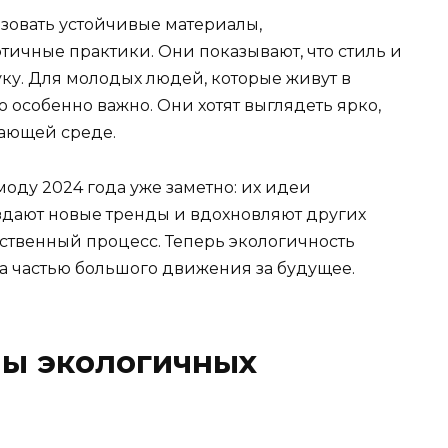
ьзовать устойчивые материалы,
тичные практики. Они показывают, что стиль и
руку. Для молодых людей, которые живут в
о особенно важно. Они хотят выглядеть ярко,
жающей среде.
оду 2024 года уже заметно: их идеи
здают новые тренды и вдохновляют других
твенный процесс. Теперь экологичность
ла частью большого движения за будущее.
ы экологичных