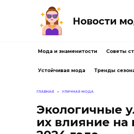
Перейти
к
содержанию
Новости мо
Мода и знаменитости
Советы с
Устойчивая мода
Тренды сезон
ГЛАВНАЯ
»
УЛИЧНАЯ МОДА
Экологичные у
их влияние на