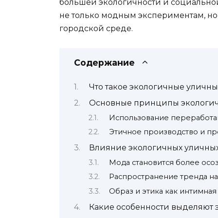
большей экологичности и социальной 
не только модным экспериментам, но
городской среде.
Содержание
Что такое экологичные уличн
Основные принципы экологич
Использование переработа
Этичное производство и пр
Влияние экологичных уличных
Мода становится более осо
Распространение тренда н
Образ и этика как интимная 
Какие особенности выделяют 