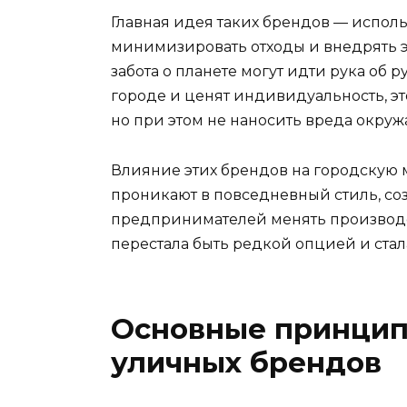
Главная идея таких брендов — испол
минимизировать отходы и внедрять э
забота о планете могут идти рука об 
городе и ценят индивидуальность, эт
но при этом не наносить вреда окру
Влияние этих брендов на городскую м
проникают в повседневный стиль, со
предпринимателей менять производс
перестала быть редкой опцией и ста
Основные принцип
уличных брендов