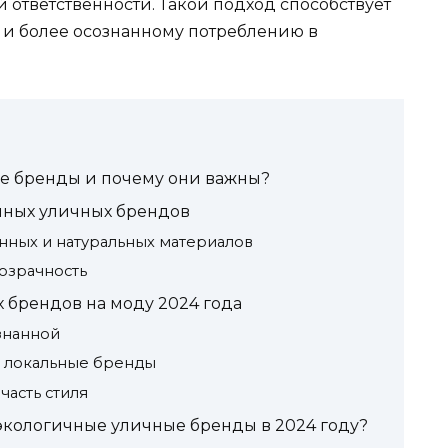
ответственности. Такой подход способствует
 и более осознанному потреблению в
ые бренды и почему они важны?
ных уличных брендов
нных и натуральных материалов
озрачность
 брендов на моду 2024 года
знанной
а локальные бренды
часть стиля
экологичные уличные бренды в 2024 году?