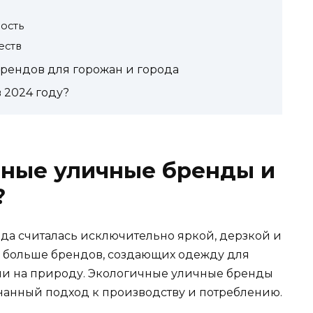
ость
еств
рендов для горожан и города
 2024 году?
чные уличные бренды и
?
ода считалась исключительно яркой, дерзкой и
се больше брендов, создающих одежду для
ии на природу. Экологичные уличные бренды
знанный подход к производству и потреблению.