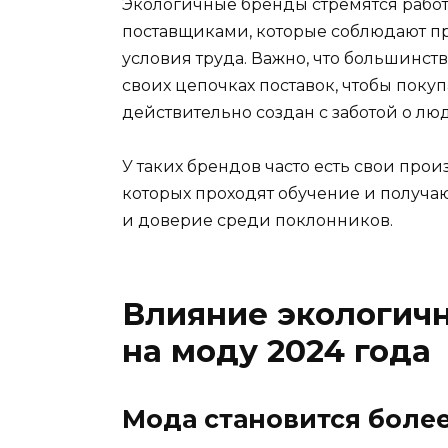
Экологичные бренды стремятся работа
поставщиками, которые соблюдают пр
условия труда. Важно, что большинст
своих цепочках поставок, чтобы покуп
действительно создан с заботой о лю
У таких брендов часто есть свои про
которых проходят обучение и получаю
и доверие среди поклонников.
Влияние экологич
на моду 2024 года
Мода становится боле