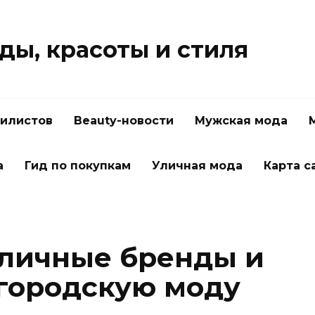
ды, красоты и стиля
тилистов
Beauty-новости
Мужская мода
а
Гид по покупкам
Уличная мода
Карта с
личные бренды и
 городскую моду