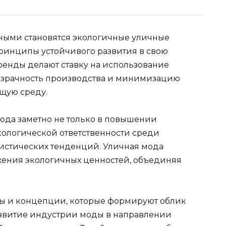
рными становятся экологичные уличные
ринципы устойчивого развития в свою
ренды делают ставку на использование
розрачность производства и минимизацию
щую среду.
года заметно не только в повышении
ологической ответственности среди
листических тенденций. Уличная мода
жения экологичных ценностей, объединяя
ды и концепции, которые формируют облик
азвитие индустрии моды в направлении