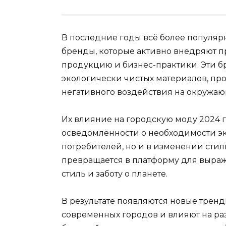
В последние годы всё более популя
бренды, которые активно внедряют п
продукцию и бизнес-практики. Эти б
экологически чистых материалов, п
негативного воздействия на окружаю
Их влияние на городскую моду 2024 
осведомлённости о необходимости эк
потребителей, но и в изменении сти
превращается в платформу для выра
стиль и заботу о планете.
В результате появляются новые трен
современных городов и влияют на р