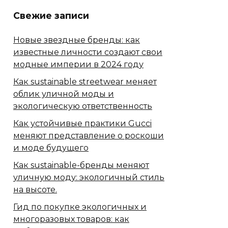
Свежие записи
Новые звездные бренды: как
известные личности создают свои
модные империи в 2024 году
Как sustainable streetwear меняет
облик уличной моды и
экологическую ответственность
Как устойчивые практики Gucci
меняют представление о роскоши
и моде будущего
Как sustainable-бренды меняют
уличную моду: экологичный стиль
на высоте.
Гид по покупке экологичных и
многоразовых товаров: как