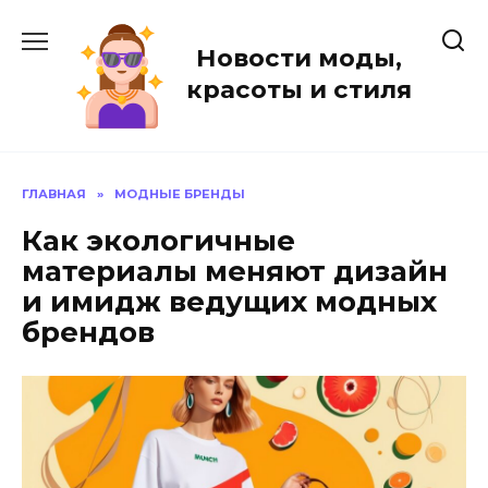
Перейти
к
Новости моды,
содержанию
красоты и стиля
ГЛАВНАЯ
»
МОДНЫЕ БРЕНДЫ
Как экологичные
материалы меняют дизайн
и имидж ведущих модных
брендов