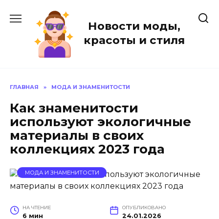
Перейти
к
Новости моды,
содержанию
красоты и стиля
ГЛАВНАЯ
»
МОДА И ЗНАМЕНИТОСТИ
Как знаменитости
используют экологичные
материалы в своих
коллекциях 2023 года
МОДА И ЗНАМЕНИТОСТИ
НА ЧТЕНИЕ
ОПУБЛИКОВАНО
6 мин
24.01.2026