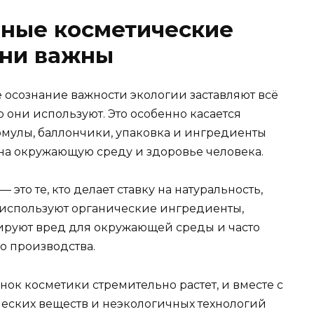
чные косметические
они важны
осознание важности экологии заставляют всё
 они используют. Это особенно касается
мулы, баллончики, упаковка и ингредиенты
 на окружающую среду и здоровье человека.
то те, кто делает ставку на натуральность,
и используют органические ингредиенты,
ируют вред для окружающей среды и часто
 производства.
нок косметики стремительно растет, и вместе с
ческих веществ и неэкологичных технологий