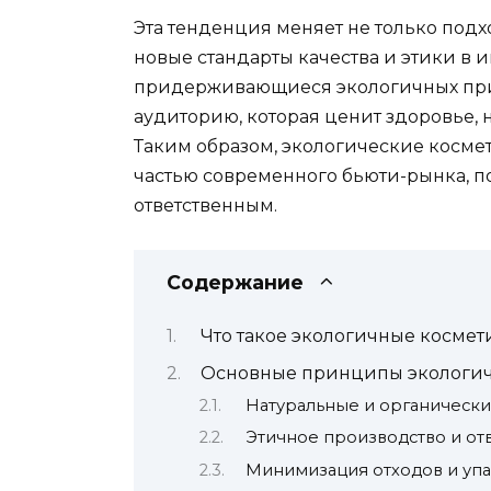
Эта тенденция меняет не только подх
новые стандарты качества и этики в и
придерживающиеся экологичных при
аудиторию, которая ценит здоровье, 
Таким образом, экологические косме
частью современного бьюти-рынка, п
ответственным.
Содержание
Что такое экологичные косме
Основные принципы экологич
Натуральные и органическ
Этичное производство и от
Минимизация отходов и уп