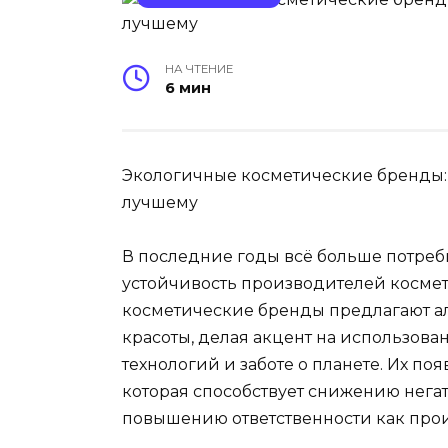
НА ЧТЕНИЕ
6 мин
Экологичные косметические бренды: 
лучшему
В последние годы всё больше потреб
устойчивость производителей косме
косметические бренды предлагают а
красоты, делая акцент на использова
технологий и заботе о планете. Их п
которая способствует снижению нега
повышению ответственности как прои