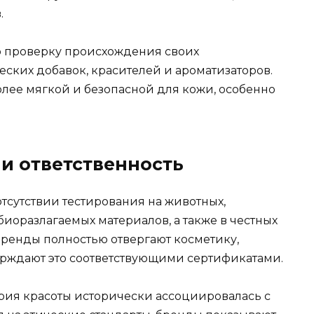
.
 проверку происхождения своих
еских добавок, красителей и ароматизаторов.
олее мягкой и безопасной для кожи, особенно
и ответственность
тсутствии тестирования на животных,
иоразлагаемых материалов, а также в честных
бренды полностью отвергают косметику,
ерждают это соответствующими сертификатами.
трия красоты исторически ассоциировалась с