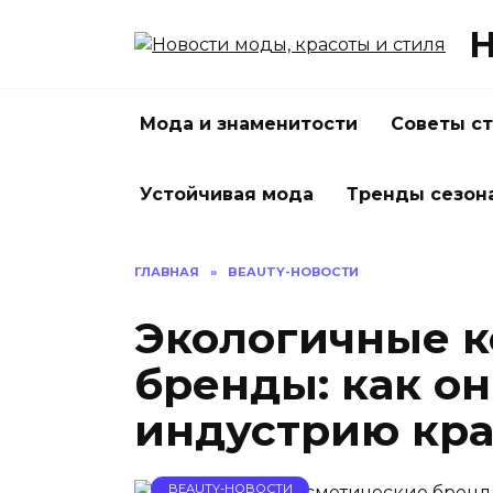
Перейти
Н
к
содержанию
Мода и знаменитости
Советы с
Устойчивая мода
Тренды сезон
ГЛАВНАЯ
»
BEAUTY-НОВОСТИ
Экологичные к
бренды: как о
индустрию кра
BEAUTY-НОВОСТИ