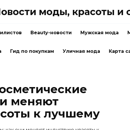
овости моды, красоты и 
тилистов
Beauty-новости
Мужская мода
а
Гид по покупкам
Уличная мода
Карта с
осметические
ни меняют
соты к лучшему