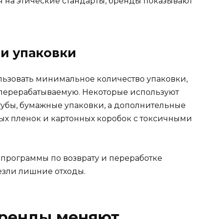
 на этические стандарты, бренды показывают
и упаковки
льзовать минимальное количество упаковки,
перерабатываемую. Некоторые используют
тубы, бумажные упаковки, а дополнительные
ых пленок и картонных коробок с токсичными
программы по возврату и переработке
езли лишние отходы.
бренды меняют