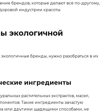
ление брендов, которые делают всё по-другому,
здоровой индустрии красоты.
ы экологичной
 экологичные бренды, нужно разобраться в их
ческие ингредиенты
уральных растительных экстрактов, масел,
понентов. Такие ингредиенты зачастую
ма или другими щадящими способами, не