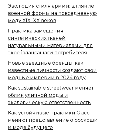
Эволюция стиля армии: влияние
военной формы на повседневную
моду XIX–XX веков
Практика замещения
синтетических тканей
натуральными материалами для
экосбалансашаги потребителя
Новые звездные бренды: как
известные личности создают свои
модные империи в 2024 году
Как sustainable streetwear меняет
облик уличной моды и
экологическую ответственность
Как устойчивые практики Gucci
меняют представление о роскоши
и моде будущего