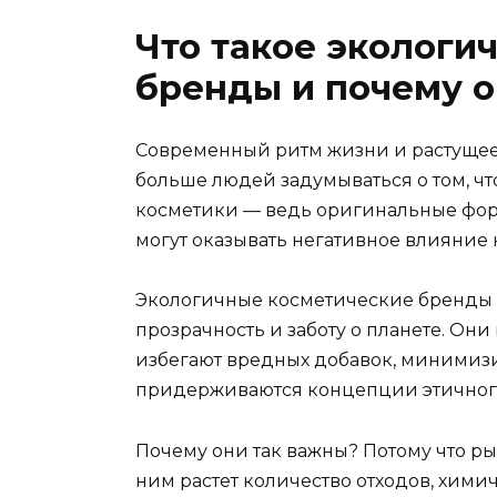
Что такое экологи
бренды и почему 
Современный ритм жизни и растущее 
больше людей задумываться о том, что
косметики — ведь оригинальные фор
могут оказывать негативное влияние
Экологичные косметические бренды — э
прозрачность и заботу о планете. Он
избегают вредных добавок, минимиз
придерживаются концепции этичного
Почему они так важны? Потому что ры
ним растет количество отходов, хими