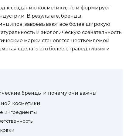
од к созданию косметики, но и формирует
ндустрии. В результате, бренды,
нципов, завоёвывают всё более широкую
натуральность и экологическую сознательность.
тические марки становятся неотъемлемой
омогая сделать его более справедливым и
тические бренды и почему они важны
ной косметики
ие ингредиенты
ветственность
аковки