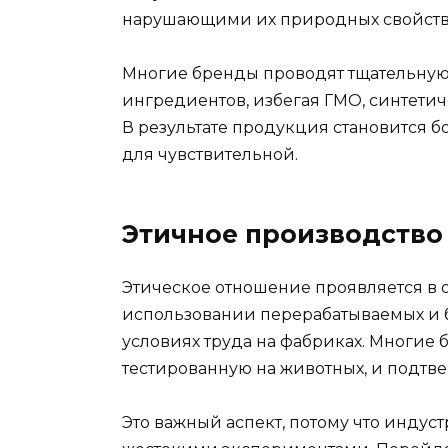
нарушающими их природных свойств
Многие бренды проводят тщательную
ингредиентов, избегая ГМО, синтетич
В результате продукция становится б
для чувствительной.
Этичное производство 
Этическое отношение проявляется в о
использовании перерабатываемых и б
условиях труда на фабриках. Многие 
тестированную на животных, и подтв
Это важный аспект, потому что индус