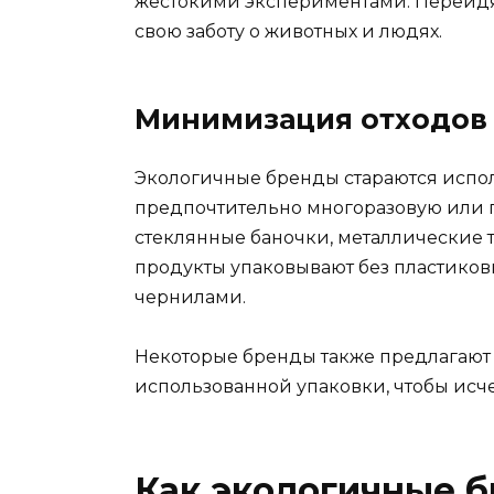
жестокими экспериментами. Перейдя
свою заботу о животных и людях.
Минимизация отходов 
Экологичные бренды стараются испо
предпочтительно многоразовую или 
стеклянные баночки, металлические 
продукты упаковывают без пластиков
чернилами.
Некоторые бренды также предлагают 
использованной упаковки, чтобы исч
Как экологичные 