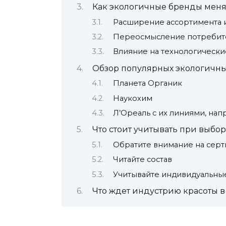
Как экологичные бренды меня
Расширение ассортимента и
Переосмысление потребите
Влияние на технологическ
Обзор популярных экологичны
Планета Органик
Наукохим
Л’Ореаль с их линиями, на
Что стоит учитывать при выбо
Обратите внимание на серт
Читайте состав
Учитывайте индивидуальны
Что ждет индустрию красоты 