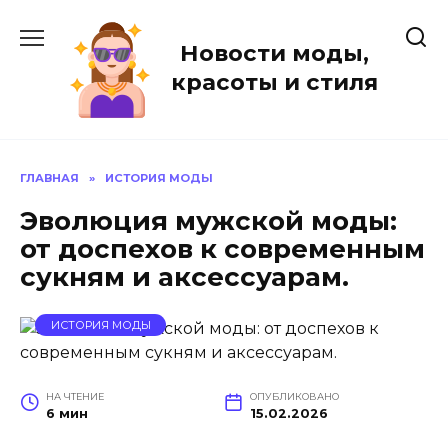
Перейти
к
Новости моды,
содержанию
красоты и стиля
ГЛАВНАЯ
»
ИСТОРИЯ МОДЫ
Эволюция мужской моды:
от доспехов к современным
сукням и аксессуарам.
ИСТОРИЯ МОДЫ
НА ЧТЕНИЕ
ОПУБЛИКОВАНО
6 мин
15.02.2026