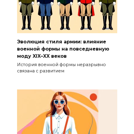
Эволюция стиля армии: влияние
военной формы на повседневную
моду XIX–XX веков
История военной формы неразрывно
связана с развитием