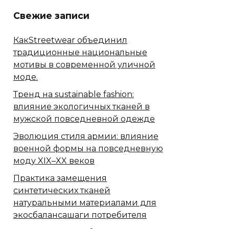
Свежие записи
КакStreetwear объединил
традиционные национальные
мотивы в современной уличной
моде.
Тренд на sustainable fashion:
влияние экологичных тканей в
мужской повседневной одежде
Эволюция стиля армии: влияние
военной формы на повседневную
моду XIX–XX веков
Практика замещения
синтетических тканей
натуральными материалами для
экосбалансашаги потребителя