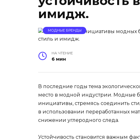
устойчивость в
имидж.
МОДНЫЕ БРЕНДЫ
НА ЧТЕНИЕ
6 мин
В последние годы тема экологической
место в модной индустрии. Модные 
инициативы, стремясь соединить стиль
в использовании переработанных мате
снижении углеродного следа.
Устойчивость становится важным фак