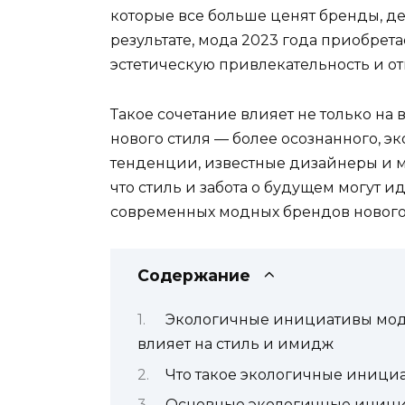
которые все больше ценят бренды, де
результате, мода 2023 года приобрет
эстетическую привлекательность и от
Такое сочетание влияет не только на
нового стиля — более осознанного, э
тенденции, известные дизайнеры и 
что стиль и забота о будущем могут 
современных модных брендов нового
Содержание
Экологичные инициативы модн
влияет на стиль и имидж
Что такое экологичные иници
Основные экологичные инициа