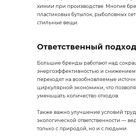
химии при производстве. Многие бр
пластиковых бутылок, рыболовных сет
стильные вещи.
Ответственный подход
Большие бренды работают над сокращ
энергоэффективностью и снижением 
переходят на возобновляемые источ
циркулярной экономики, что позволя
уменьшать количество отходов.
Также важно улучшение условий труда
экологической ответственности — вед
только с природой, но и с людьми.