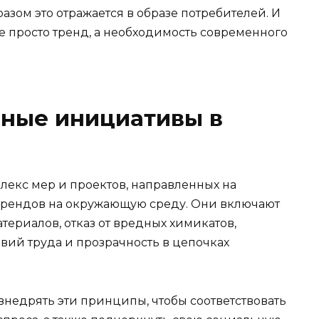
разом это отражается в образе потребителей. И
е просто тренд, а необходимость современного
чные инициативы в
екс мер и проектов, направленных на
брендов на окружающую среду. Они включают
териалов, отказ от вредных химикатов,
вий труда и прозрачность в цепочках
едрять эти принципы, чтобы соответствовать