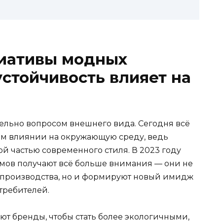
иативы модных
устойчивость влияет на
ельно вопросом внешнего вида. Сегодня всё
ём влиянии на окружающую среду, ведь
й частью современного стиля. В 2023 году
ов получают всё больше внимания — они не
 производства, но и формируют новый имидж
требителей.
ют бренды, чтобы стать более экологичными,