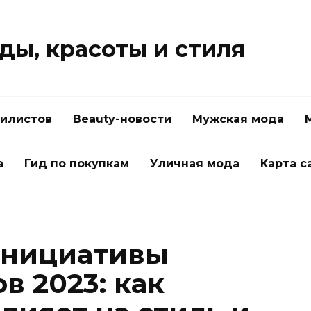
ды, красоты и стиля
тилистов
Beauty-новости
Мужская мода
а
Гид по покупкам
Уличная мода
Карта с
инициативы
в 2023: как