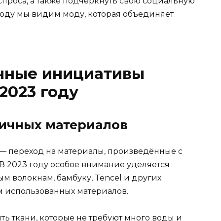
спроса, а также подчеркнуть свою социальную
3 году мы видим моду, которая объединяет
чные инициативы
2023 году
ичных материалов
— переход на материалы, произведённые с
 2023 году особое внимание уделяется
м волокнам, бамбуку, Tencel и других
м использованных материалов.
ь ткани, которые не требуют много воды и