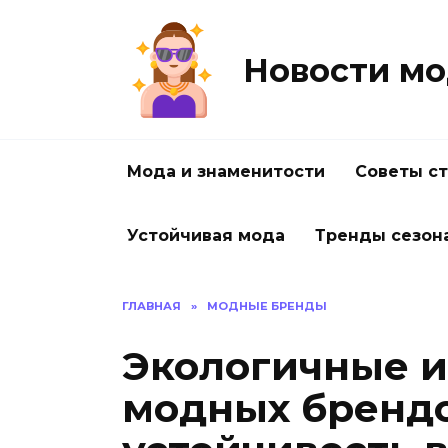
Перейти
к
содержанию
Новости мо
Мода и знаменитости
Советы с
Устойчивая мода
Тренды сезон
ГЛАВНАЯ
»
МОДНЫЕ БРЕНДЫ
Экологичные 
модных брендо