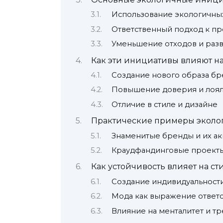
Использование экологичны
Ответственный подход к пр
Уменьшение отходов и раз
Как эти инициативы влияют н
Создание нового образа бр
Повышение доверия и лоял
Отличие в стиле и дизайне
Практические примеры эколог
Знаменитые бренды и их а
Краудфандинговые проект
Как устойчивость влияет на ст
Создание индивидуальност
Мода как выражение ответ
Влияние на менталитет и т