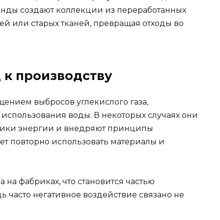
енды создают коллекции из переработанных
ей или старых тканей, превращая отходы во
 к производству
ением выбросов углекислого газа,
использования воды. В некоторых случаях они
ники энергии и внедряют принципы
ет повторно использовать материалы и
 на фабриках, что становится частью
ь часто негативное воздействие связано не