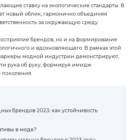
лающие ставку на экологические стандарты. В
ает новый облик, гармонично объединяя
ветственность за окружающую среду.
 восприятие брендов, но и на формирование
кологичного и вдохновляющего. В рамках этой
маркеры модной индустрии демонстрируют,
идти рука об руку, формируя имидж
 поколения.
ых брендов 2023: как устойчивость
ативы в моде?
тивы модных брендов в 2023 году