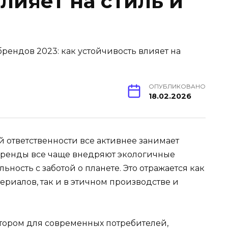
лияет на стиль и
ОПУБЛИКОВАНО
18.02.2026
 ответственности все активнее занимает
бренды все чаще внедряют экологичные
ность с заботой о планете. Это отражается как
риалов, так и в этичном производстве и
тором для современных потребителей,