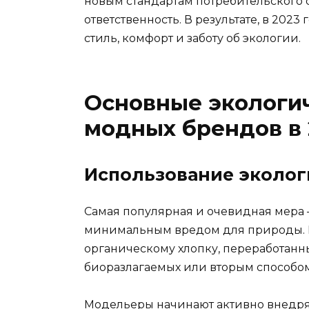
новым стандартам потребительского 
ответственность. В результате, в 202
стиль, комфорт и заботу об экологии.
Основные экологи
модных брендов в 
Использование эколог
Самая популярная и очевидная мера 
минимальным вредом для природы. В
органическому хлопку, переработанны
биоразлагаемых или вторым способо
Модельеры начинают активно внедрят