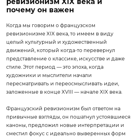
ревизионизм XIX века и
почему он важен
Когда мы говорим о французском
ревизионизме XIX века, то имеем в виду
целый культурный и художественный
движений, который когда-то перевернул
представление о классике, искусстве и даже
стиле. Этот период — это эпоха, когда
художники и мыслители начали
пересматривать и переосмысливать идеи,
заложенные в конце XVIII — начале XIX века.
Французский ревизионизм был ответом на
привычные взгляды, он пошатнул устоявшиеся
каноны, предложил новые интерпретации и
сместил фокус с идеально выверенных форм