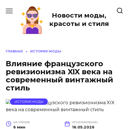
Перейти
к
Новости моды,
содержанию
красоты и стиля
ГЛАВНАЯ
»
ИСТОРИЯ МОДЫ
Влияние французского
ревизионизма XIX века на
современный винтажный
стиль
ИСТОРИЯ МОДЫ
НА ЧТЕНИЕ
ОПУБЛИКОВАНО
6 мин
16.05.2026