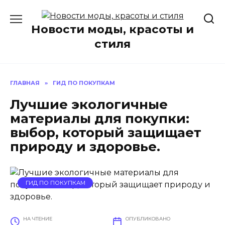
Перейти
к
Новости моды, красоты и
содержанию
стиля
ГЛАВНАЯ
»
ГИД ПО ПОКУПКАМ
Лучшие экологичные
материалы для покупки:
выбор, который защищает
природу и здоровье.
ГИД ПО ПОКУПКАМ
НА ЧТЕНИЕ
ОПУБЛИКОВАНО