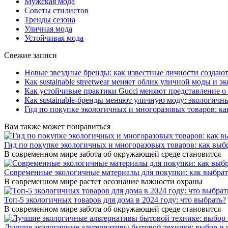
Мужская мода
Советы стилистов
Тренды сезона
Уличная мода
Устойчивая мода
Свежие записи
Новые звездные бренды: как известные личности создаю
Как sustainable streetwear меняет облик уличной моды и 
Как устойчивые практики Gucci меняют представление о
Как sustainable-бренды меняют уличную моду: экологичны
Гид по покупке экологичных и многоразовых товаров: ка
Вам также может понравиться
Гид по покупке экологичных и многоразовых товаров: как выб
В современном мире забота об окружающей среде становится
Современные экологичные материалы для покупки: как выбрат
В современном мире растет осознание важности охраны
Топ-5 экологичных товаров для дома в 2024 году: что выбрать?
В современном мире забота об окружающей среде становится
Лучшие экологичные альтернативы бытовой технике: выбор и