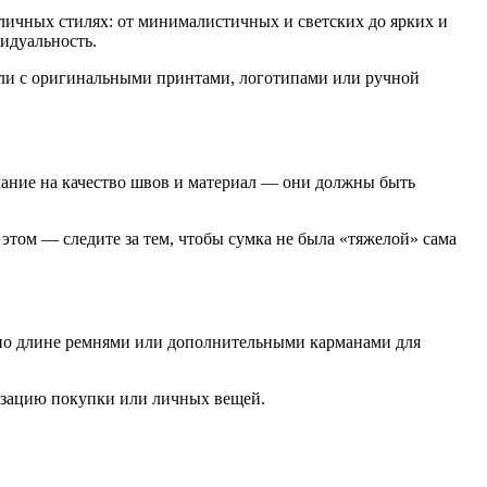
личных стилях: от минималистичных и светских до ярких и
идуальность.
ели с оригинальными принтами, логотипами или ручной
ание на качество швов и материал — они должны быть
этом — следите за тем, чтобы сумка не была «тяжелой» сама
 по длине ремнями или дополнительными карманами для
изацию покупки или личных вещей.