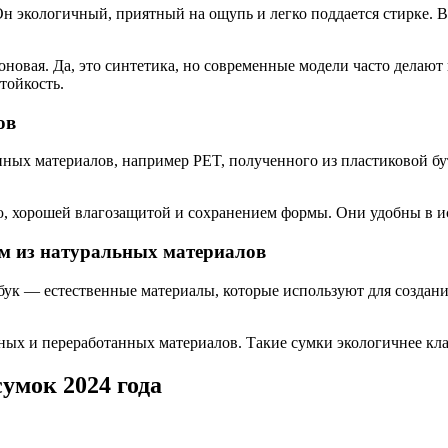
 экологичный, приятный на ощупь и легко поддается стирке. В
овая. Да, это синтетика, но современные модели часто делают 
тойкость.
ов
анных материалов, например PET, полученного из пластиковой б
ю, хорошей влагозащитой и сохранением формы. Они удобны в и
ам из натуральных материалов
мбук — естественные материалы, которые используют для создан
ых и переработанных материалов. Такие сумки экологичнее кла
умок 2024 года