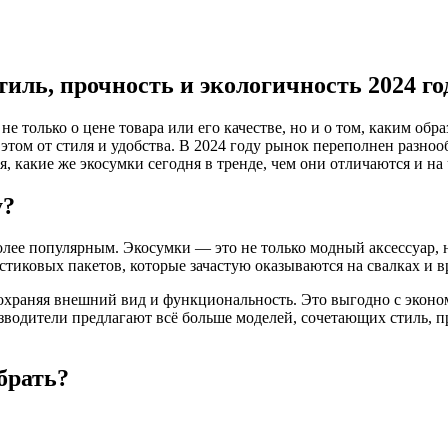
иль, прочность и экологичность 2024 го
 не только о цене товара или его качестве, но и о том, каким о
 этом от стиля и удобства. В 2024 году рынок переполнен разно
ся, какие же экосумки сегодня в тренде, чем они отличаются и н
у?
олее популярным. Экосумки — это не только модный аксессуар,
тиковых пакетов, которые зачастую оказываются на свалках и в
 сохраняя внешний вид и функциональность. Это выгодно с экон
изводители предлагают всё больше моделей, сочетающих стиль, п
брать?