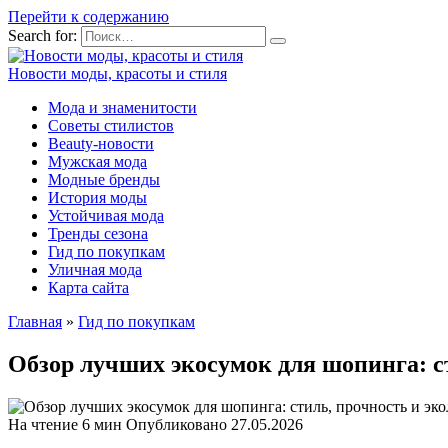
Перейти к содержанию
Search for:
Новости моды, красоты и стиля
Мода и знаменитости
Советы стилистов
Beauty-новости
Мужская мода
Модные бренды
История моды
Устойчивая мода
Тренды сезона
Гид по покупкам
Уличная мода
Карта сайта
Главная
»
Гид по покупкам
Обзор лучших экосумок для шопинга: ст
На чтение
6 мин
Опубликовано
27.05.2026