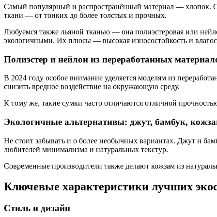
Самый популярный и распространённый материал — хлопок. Он
ткани — от тонких до более толстых и прочных.
Любуемся также льяной тканью — она полиэстеровая или нейлон
экологичными. Их плюсы — высокая износостойкость и влагос
Полиэстер и нейлон из переработанных материал
В 2024 году особое внимание уделяется моделям из переработ
снизить вредное воздействие на окружающую среду.
К тому же, такие сумки часто отличаются отличной прочность
Экологичные альтернативы: джут, бамбук, кожз
Не стоит забывать и о более необычных вариантах. Джут и ба
любителей минимализма и натуральных текстур.
Современные производители также делают кожзам из натуральн
Ключевые характеристики лучших экос
Стиль и дизайн