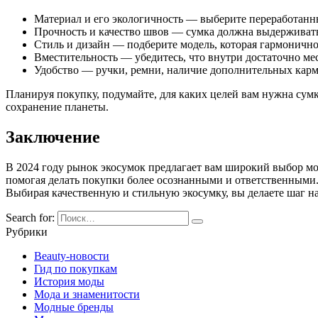
Материал и его экологичность — выберите переработанн
Прочность и качество швов — сумка должна выдерживать
Стиль и дизайн — подберите модель, которая гармонично
Вместительность — убедитесь, что внутри достаточно ме
Удобство — ручки, ремни, наличие дополнительных карм
Планируя покупку, подумайте, для каких целей вам нужна сумк
сохранение планеты.
Заключение
В 2024 году рынок экосумок предлагает вам широкий выбор мо
помогая делать покупки более осознанными и ответственными.
Выбирая качественную и стильную экосумку, вы делаете шаг нав
Search for:
Рубрики
Beauty-новости
Гид по покупкам
История моды
Мода и знаменитости
Модные бренды