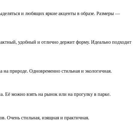
ыделяться и любящих яркие акценты в образе. Размеры —
пактный, удобный и отлично держит форму. Идеально подходит
ха на природе. Одновременно стильная и экологичная.
а. Её можно взять на рынок или на прогулку в парке.
ов. Очень стильная, изящная и практичная.