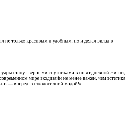
л не только красивым и удобным, но и делал вклад в
ссуары станут верными спутниками в повседневной жизни,
овременном мире экодизайн не менее важен, чем эстетика.
 что — вперед, за экологичной модой!»