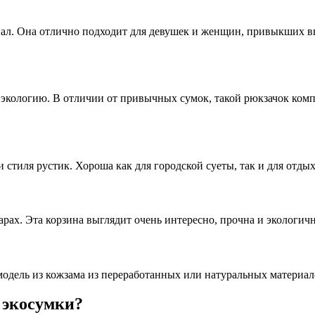
риал. Она отлично подходит для девушек и женщин, привыкших в
 экологию. В отличии от привычных сумок, такой рюкзачок ком
 стиля рустик. Хороша как для городской суеты, так и для отды
рах. Эта корзина выглядит очень интересно, прочна и экологичн
 модель из кожзама из переработанных или натуральных материал
 экосумки?