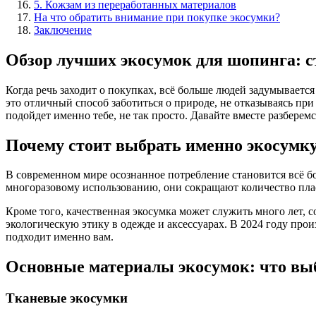
5. Кожзам из переработанных материалов
На что обратить внимание при покупке экосумки?
Заключение
Обзор лучших экосумок для шопинга: ст
Когда речь заходит о покупках, всё больше людей задумывается
это отличный способ заботиться о природе, не отказываясь при
подойдет именно тебе, не так просто. Давайте вместе разберем
Почему стоит выбрать именно экосумк
В современном мире осознанное потребление становится всё б
многоразовому использованию, они сокращают количество плас
Кроме того, качественная экосумка может служить много лет,
экологическую этику в одежде и аксессуарах. В 2024 году про
подходит именно вам.
Основные материалы экосумок: что вы
Тканевые экосумки