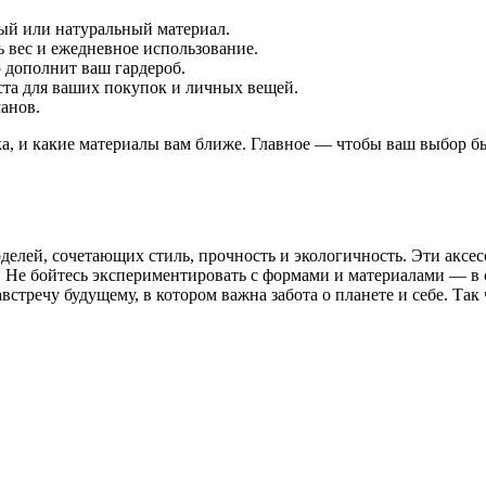
ый или натуральный материал.
 вес и ежедневное использование.
 дополнит ваш гардероб.
ста для ваших покупок и личных вещей.
анов.
а, и какие материалы вам ближе. Главное — чтобы ваш выбор бы
делей, сочетающих стиль, прочность и экологичность. Эти аксе
 Не бойтесь экспериментировать с формами и материалами — в с
стречу будущему, в котором важна забота о планете и себе. Так