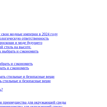
т свои модные империи в 2024 году
экологическую ответственность
 роскоши и моде будущего
й стиль на высоте.
к выбрать и сэкономить
рать и сэкономить
ь стильные и безопасные вещи
 преимущества для окружающей среды