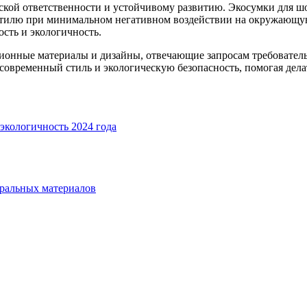
ской ответственности и устойчивому развитию. Экосумки для ш
стилю при минимальном негативном воздействии на окружающую
ость и экологичность.
ионные материалы и дизайны, отвечающие запросам требователь
 современный стиль и экологическую безопасность, помогая дел
экологичность 2024 года
уральных материалов