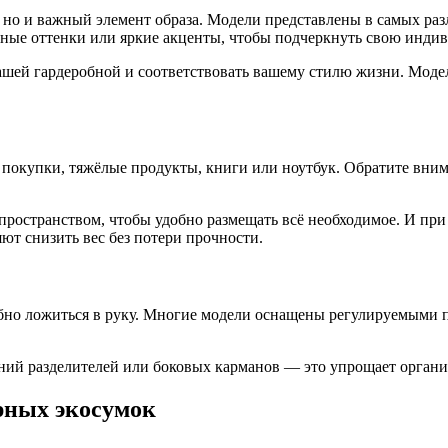
 но и важный элемент образа. Модели представлены в самых раз
ые оттенки или яркие акценты, чтобы подчеркнуть свою индив
ашей гардеробной и соответствовать вашему стилю жизни. Мод
покупки, тяжёлые продукты, книги или ноутбук. Обратите вним
ространством, чтобы удобно размещать всё необходимое. И при 
ют снизить вес без потери прочности.
обно ложиться в руку. Многие модели оснащены регулируемыми
ний разделителей или боковых карманов — это упрощает орган
ярных экосумок