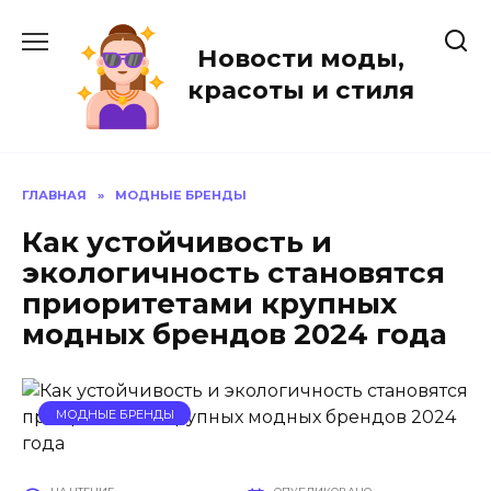
Перейти
к
Новости моды,
содержанию
красоты и стиля
ГЛАВНАЯ
»
МОДНЫЕ БРЕНДЫ
Как устойчивость и
экологичность становятся
приоритетами крупных
модных брендов 2024 года
МОДНЫЕ БРЕНДЫ