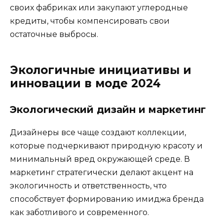
своих фабриках или закупают углеродные
кредиты, чтобы компенсировать свои
остаточные выбросы.
Экологичные инициативы и
инновации в моде 2024
Экологический дизайн и маркетинг
Дизайнеры все чаще создают коллекции,
которые подчеркивают природную красоту и
минимальный вред окружающей среде. В
маркетинг стратегически делают акцент на
экологичность и ответственность, что
способствует формированию имиджа бренда
как заботливого и современного.