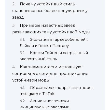
Почему устойчивый стиль
становится все более популярным у
звезд
Примеры известных звезд,
развивающих тему устойчивой моды
Эко-стиль в гардеробе Блейк
Лайвли и Гвинет Пэлтроу
Крисси Тейген и сдержанный
экологичный стиль
Как знаменитости используют
социальные сети для продвижения
устойчивой моды
Образцы для подражания через
Instagram и TikTok
Акции и челленджи,
инициируемые звездами