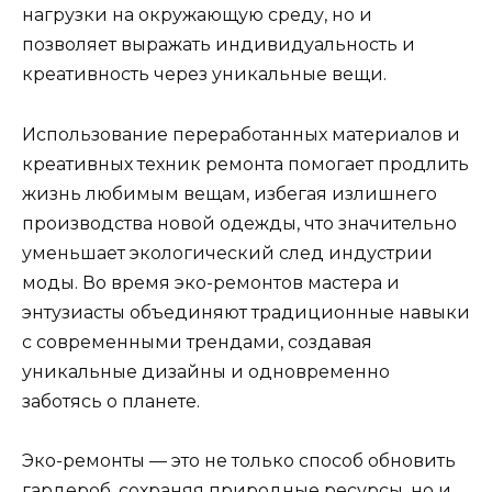
нагрузки на окружающую среду, но и
позволяет выражать индивидуальность и
креативность через уникальные вещи.
Использование переработанных материалов и
креативных техник ремонта помогает продлить
жизнь любимым вещам, избегая излишнего
производства новой одежды, что значительно
уменьшает экологический след индустрии
моды. Во время эко-ремонтов мастера и
энтузиасты объединяют традиционные навыки
с современными трендами, создавая
уникальные дизайны и одновременно
заботясь о планете.
Эко-ремонты — это не только способ обновить
гардероб, сохраняя природные ресурсы, но и