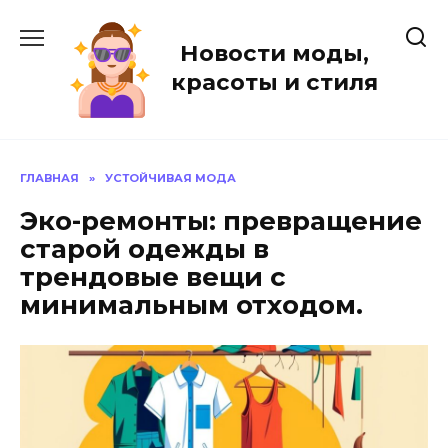
Перейти
к
Новости моды,
содержанию
красоты и стиля
ГЛАВНАЯ
»
УСТОЙЧИВАЯ МОДА
Эко-ремонты: превращение
старой одежды в
трендовые вещи с
минимальным отходом.