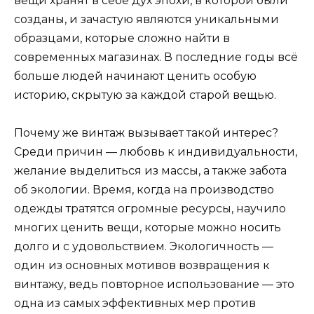
вещи хранят в себе дух эпохи, в которой были
созданы, и зачастую являются уникальными
образцами, которые сложно найти в
современных магазинах. В последние годы всё
больше людей начинают ценить особую
историю, скрытую за каждой старой вещью.
Почему же винтаж вызывает такой интерес?
Среди причин — любовь к индивидуальности,
желание выделиться из массы, а также забота
об экологии. Время, когда на производство
одежды тратятся огромные ресурсы, научило
многих ценить вещи, которые можно носить
долго и с удовольствием. Экологичность —
один из основных мотивов возвращения к
винтажу, ведь повторное использование — это
одна из самых эффективных мер против