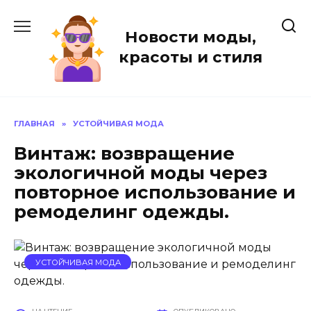
Перейти
к
Новости моды,
содержанию
красоты и стиля
ГЛАВНАЯ
»
УСТОЙЧИВАЯ МОДА
Винтаж: возвращение
экологичной моды через
повторное использование и
ремоделинг одежды.
УСТОЙЧИВАЯ МОДА