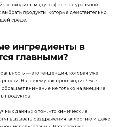
ейчас входит в моду в сфере натуральной
ак выбрать продукты, которые действительно
ющей среде.
ые ингредиенты в
тся главными?
уральность — это тенденция, которая уже
ярности. Но почему так происходит? Всё
 обращает внимание не только на внешние
ь продуктов.
аучных данных о том, что химические
огут вызывать раздражения, аллергию и даже
льном использовании. Натуральные