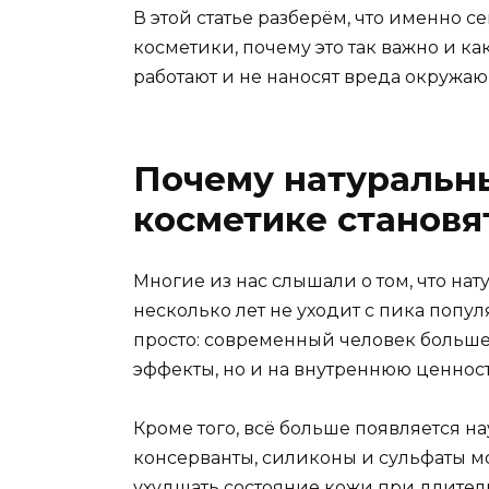
В этой статье разберём, что именно с
косметики, почему это так важно и к
работают и не наносят вреда окружа
Почему натуральн
косметике становя
Многие из нас слышали о том, что нат
несколько лет не уходит с пика попул
просто: современный человек больше
эффекты, но и на внутреннюю ценност
Кроме того, всё больше появляется н
консерванты, силиконы и сульфаты м
ухудшать состояние кожи при длите