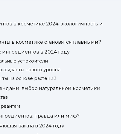
тов в косметике 2024: экологичность и
нты в косметике становятся главными?
 ингредиентов в 2024 году
альные успокоители
иоксиданты нового уровня
ты на основе растений
рендами: выбор натуральной косметики
тав
ервантам
нгредиентов: правда или миф?
яющая важна в 2024 году