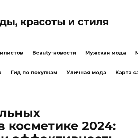
ды, красоты и стиля
тилистов
Beauty-новости
Мужская мода
а
Гид по покупкам
Уличная мода
Карта с
альных
в косметике 2024: