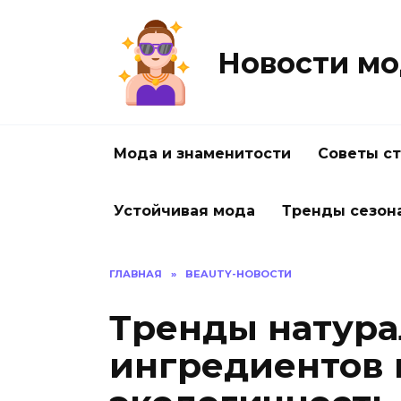
Перейти
к
содержанию
Новости мо
Мода и знаменитости
Советы с
Устойчивая мода
Тренды сезон
ГЛАВНАЯ
»
BEAUTY-НОВОСТИ
Тренды натур
ингредиентов 