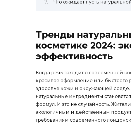
Что ожидает пусть натурально
Тренды натуральн
косметике 2024: э
эффективность
Когда речь заходит о современной ко
красивое оформление или быстрого рез
здоровье кожи и окружающей среде.
натуральные ингредиенты становятс
формул. И это не случайность. Жител
экологичным и действенным продукт
требованиям современного лондонско