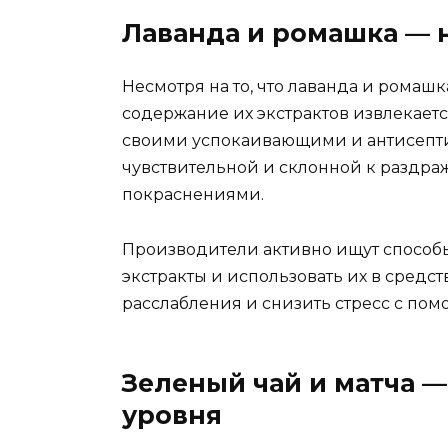
Лаванда и ромашка — 
Несмотря на то, что лаванда и ромашк
содержание их экстрактов извлекаетс
своими успокаивающими и антисепти
чувствительной и склонной к раздраж
покраснениями.
Производители активно ищут способ
экстракты и использовать их в средст
расслабления и снизить стресс с по
Зеленый чай и матча 
уровня