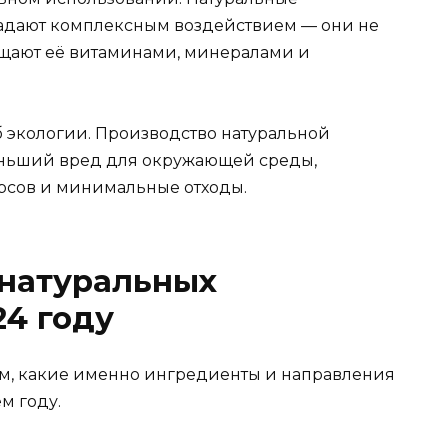
ладают комплексным воздействием — они не
сыщают её витаминами, минералами и
б экологии. Производство натуральной
еньший вред для окружающей среды,
рсов и минимальные отходы.
натуральных
24 году
ем, какие именно ингредиенты и направления
м году.