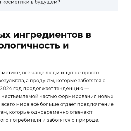
й косметики в будущем?
ых ингредиентов в
кологичность и
сметике, всё чаще люди ищут не просто
ультата, а продукты, которые заботятся о
 2024 год продолжает тенденцию —
я неотъемлемой частью формирования новых
и всего мира всё больше отдаёт предпочтение
ам, которые одновременно отвечают
го потребителя и заботятся о природе.