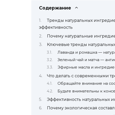
Содержание
Тренды натуральных ингредиен
эффективность
Почему натуральные ингредие
Ключевые тренды натуральных
Лаванда и ромашка — натур
Зеленый чай и матча — ант
Эфирные масла и ингредиен
Что делать с современными т
Обращайте внимание на сос
Будьте внимательны к конс
Эффективность натуральных и
Почему экологическая составл