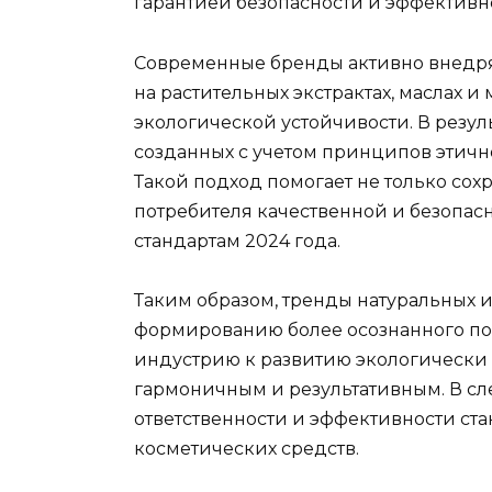
гарантией безопасности и эффективн
Современные бренды активно внедря
на растительных экстрактах, маслах и
экологической устойчивости. В резул
созданных с учетом принципов этичн
Такой подход помогает не только сох
потребителя качественной и безопас
стандартам 2024 года.
Таким образом, тренды натуральных 
формированию более осознанного по
индустрию к развитию экологически ч
гармоничным и результативным. В с
ответственности и эффективности ст
косметических средств.