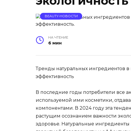
экологичность
BEAUTY-НОВОСТИ
НА ЧТЕНИЕ
6 мин
Тренды натуральных ингредиентов в 
эффективность
В последние годы потребители все а
используемой ими косметики, отдав
компонентами. В 2024 году эта тенд
растущим осознанием важности эколо
здоровье. Натуральные ингредиенты 