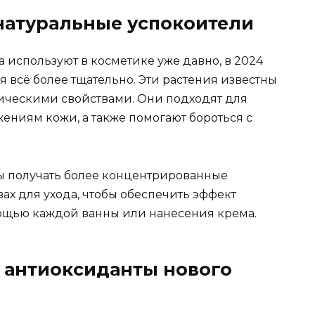
натуральные успокоители
а используют в косметике уже давно, в 2024
я всё более тщательно. Эти растения известны
ческими свойствами. Они подходят для
ениям кожи, а также помогают бороться с
ы получать более концентрированные
вах для ухода, чтобы обеспечить эффект
мощью каждой ванны или нанесения крема.
— антиоксиданты нового