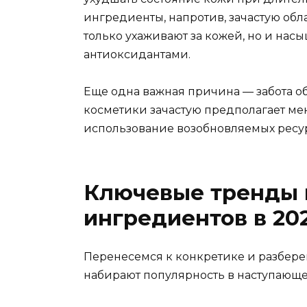
ингредиенты, напротив, зачастую об
только ухаживают за кожей, но и на
антиоксидантами.
Еще одна важная причина — забота о
косметики зачастую предполагает м
использование возобновляемых ресу
Ключевые тренды 
ингредиентов в 20
Перенесемся к конкретике и разбер
набирают популярность в наступающе