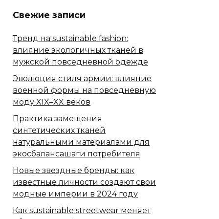
Свежие записи
Тренд на sustainable fashion:
влияние экологичных тканей в
мужской повседневной одежде
Эволюция стиля армии: влияние
военной формы на повседневную
моду XIX–XX веков
Практика замещения
синтетических тканей
натуральными материалами для
экосбалансашаги потребителя
Новые звездные бренды: как
известные личности создают свои
модные империи в 2024 году
Как sustainable streetwear меняет