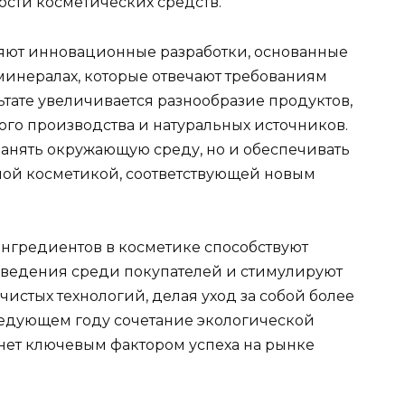
ости косметических средств.
ют инновационные разработки, основанные
 минералах, которые отвечают требованиям
ьтате увеличивается разнообразие продуктов,
ого производства и натуральных источников.
ранять окружающую среду, но и обеспечивать
ной косметикой, соответствующей новым
ингредиентов в косметике способствуют
ведения среди покупателей и стимулируют
истых технологий, делая уход за собой более
ледующем году сочетание экологической
анет ключевым фактором успеха на рынке