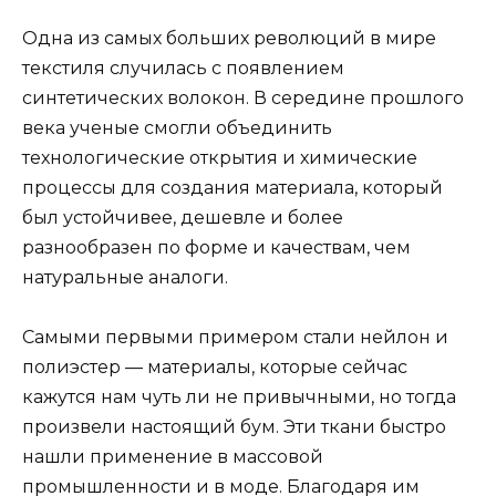
Одна из самых больших революций в мире
текстиля случилась с появлением
синтетических волокон. В середине прошлого
века ученые смогли объединить
технологические открытия и химические
процессы для создания материала, который
был устойчивее, дешевле и более
разнообразен по форме и качествам, чем
натуральные аналоги.
Самыми первыми примером стали нейлон и
полиэстер — материалы, которые сейчас
кажутся нам чуть ли не привычными, но тогда
произвели настоящий бум. Эти ткани быстро
нашли применение в массовой
промышленности и в моде. Благодаря им