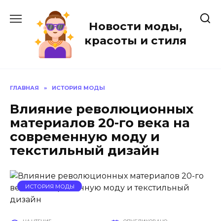
Перейти
к
Новости моды,
содержанию
красоты и стиля
ГЛАВНАЯ
»
ИСТОРИЯ МОДЫ
Влияние революционных
материалов 20-го века на
современную моду и
текстильный дизайн
ИСТОРИЯ МОДЫ