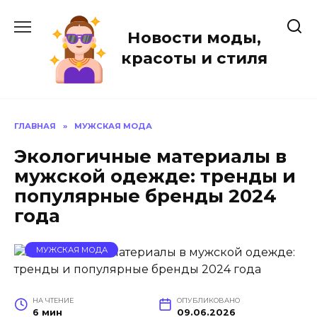
Перейти
к
Новости моды,
содержанию
красоты и стиля
ГЛАВНАЯ
»
МУЖСКАЯ МОДА
Экологичные материалы в
мужской одежде: тренды и
популярные бренды 2024
года
МУЖСКАЯ МОДА
НА ЧТЕНИЕ
ОПУБЛИКОВАНО
6 мин
09.06.2026