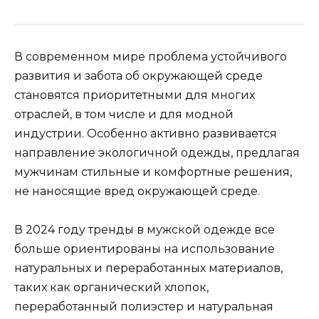
В современном мире проблема устойчивого
развития и забота об окружающей среде
становятся приоритетными для многих
отраслей, в том числе и для модной
индустрии. Особенно активно развивается
направление экологичной одежды, предлагая
мужчинам стильные и комфортные решения,
не наносящие вред окружающей среде.
В 2024 году тренды в мужской одежде все
больше ориентированы на использование
натуральных и переработанных материалов,
таких как органический хлопок,
переработанный полиэстер и натуральная